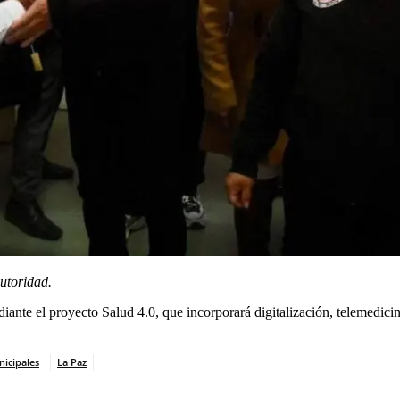
autoridad.
nte el proyecto Salud 4.0, que incorporará digitalización, telemedicin
nicipales
La Paz