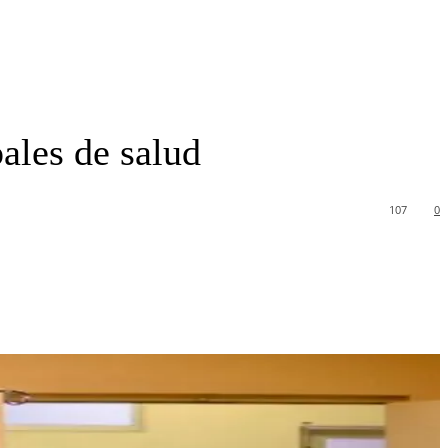
ales de salud
107
0