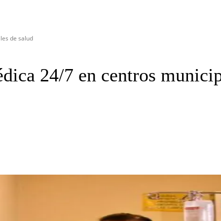
les de salud
édica 24/7 en centros municip