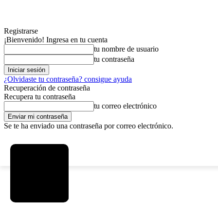
Registrarse
¡Bienvenido! Ingresa en tu cuenta
tu nombre de usuario
tu contraseña
¿Olvidaste tu contraseña? consigue ayuda
Recuperación de contraseña
Recupera tu contraseña
tu correo electrónico
Se te ha enviado una contraseña por correo electrónico.
C
viernes, agosto 7, 2026
Registrarse / Unirse
3.8
La Paz
MAS