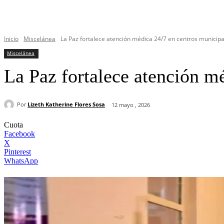
Inicio
Miscelánea
La Paz fortalece atención médica 24/7 en centros municipa
Miscelánea
La Paz fortalece atención m
Por
Lizeth Katherine Flores Sosa
12 mayo , 2026
Cuota
Facebook
X
Pinterest
WhatsApp