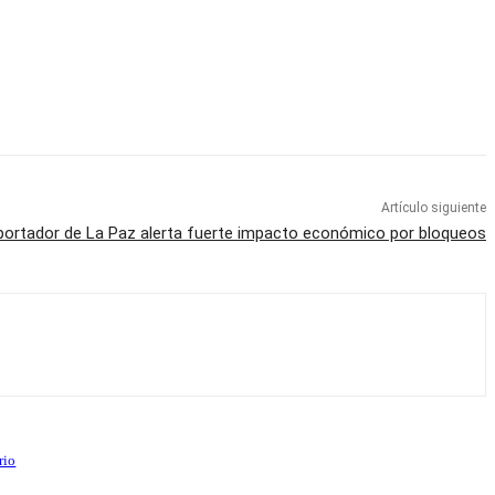
Artículo siguiente
portador de La Paz alerta fuerte impacto económico por bloqueos
rio