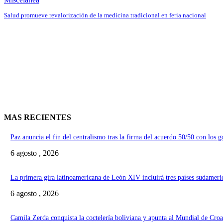
Salud promueve revalorización de la medicina tradicional en feria nacional
MAS RECIENTES
Paz anuncia el fin del centralismo tras la firma del acuerdo 50/50 con los 
6 agosto , 2026
La primera gira latinoamericana de León XIV incluirá tres países sudameri
6 agosto , 2026
Camila Zerda conquista la coctelería boliviana y apunta al Mundial de Croa