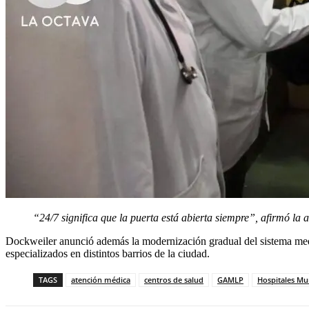
“24/7 significa que la puerta está abierta siempre”, afirmó la 
Dockweiler anunció además la modernización gradual del sistema media
especializados en distintos barrios de la ciudad.
TAGS
atención médica
centros de salud
GAMLP
Hospitales Mu