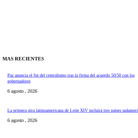
MAS RECIENTES
Paz anuncia el fin del centralismo tras la firma del acuerdo 50/50 con los
gobernadores
6 agosto , 2026
La primera gira latinoamericana de León XIV incluirá tres países sudamer
6 agosto , 2026