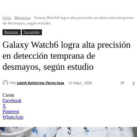
Inicio
Bienestar
Galaxy Watch6 logra alta precisión en detección temprana
de desmayos, según estudio
Bienestar
Tecnología
Galaxy Watch6 logra alta precisión
en detección temprana de
desmayos, según estudio
Por
Lizeth Katherine Flores Sosa
12 mayo , 2026
87
0
Cuota
Facebook
X
Pinterest
WhatsApp