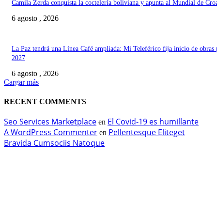
Camila Zerda conquista la coctelería boliviana y apunta al Mundial de Cro
6 agosto , 2026
La Paz tendrá una Línea Café ampliada: Mi Teleférico fija inicio de obras 
2027
6 agosto , 2026
Cargar más
RECENT COMMENTS
Seo Services Marketplace
El Covid-19 es humillante
en
A WordPress Commenter
Pellentesque Eliteget
en
Bravida Cumsociis Natoque