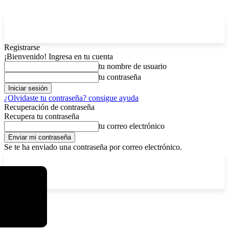
Registrarse
¡Bienvenido! Ingresa en tu cuenta
tu nombre de usuario
tu contraseña
¿Olvidaste tu contraseña? consigue ayuda
Recuperación de contraseña
Recupera tu contraseña
tu correo electrónico
Se te ha enviado una contraseña por correo electrónico.
C
sábado, agosto 8, 2026
Registrarse / Unirse
15.8
La Paz