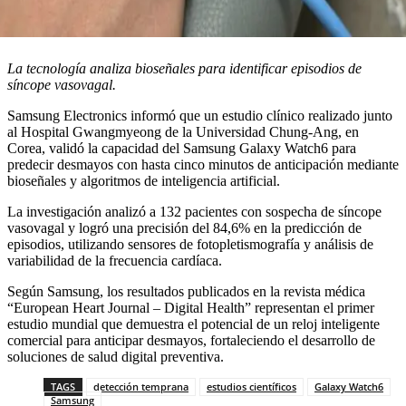
La tecnología analiza bioseñales para identificar episodios de
síncope vasovagal.
Samsung Electronics informó que un estudio clínico realizado junto
al Hospital Gwangmyeong de la Universidad Chung-Ang, en
Corea, validó la capacidad del Samsung Galaxy Watch6 para
predecir desmayos con hasta cinco minutos de anticipación mediante
bioseñales y algoritmos de inteligencia artificial.
La investigación analizó a 132 pacientes con sospecha de síncope
vasovagal y logró una precisión del 84,6% en la predicción de
episodios, utilizando sensores de fotopletismografía y análisis de
variabilidad de la frecuencia cardíaca.
Según Samsung, los resultados publicados en la revista médica
“European Heart Journal – Digital Health” representan el primer
estudio mundial que demuestra el potencial de un reloj inteligente
comercial para anticipar desmayos, fortaleciendo el desarrollo de
soluciones de salud digital preventiva.
TAGS
detección temprana
estudios científicos
Galaxy Watch6
Samsung