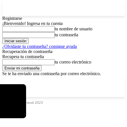
Registrarse
¡Bienvenido! Ingresa en tu cuenta
tu nombre de usuario
tu contraseña
¿Olvidaste tu contraseña? consigue ayuda
Recuperación de contraseña
Recupera tu contraseña
tu correo electrónico
Se te ha enviado una contraseña por correo electrónico.
C
viernes, agosto 7, 2026
Registrarse / Unirse
13
La Paz
Etiquetas
Carnaval 2023