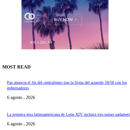
MOST READ
Paz anuncia el fin del centralismo tras la firma del acuerdo 50/50 con los
gobernadores
6 agosto , 2026
La primera gira latinoamericana de León XIV incluirá tres países sudamer
6 agosto , 2026