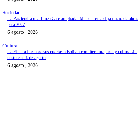
Sociedad
La Paz tendrá una Línea Café ampliada: Mi Teleférico fija inicio de obras
para 2027
6 agosto , 2026
Cultura
La FIL La Paz abre sus puertas a Bolivia con literatura, arte y cultura sin
costo este 6 de agosto
6 agosto , 2026