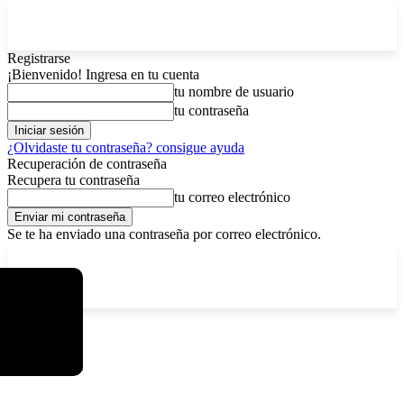
Registrarse
¡Bienvenido! Ingresa en tu cuenta
tu nombre de usuario
tu contraseña
¿Olvidaste tu contraseña? consigue ayuda
Recuperación de contraseña
Recupera tu contraseña
tu correo electrónico
Se te ha enviado una contraseña por correo electrónico.
C
viernes, agosto 7, 2026
Registrarse / Unirse
7.2
La Paz