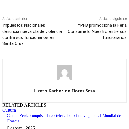
Artículo anterior
Artículo siguiente
Impuestos Nacionales
YPFB promociona la Feria
denuncia nueva ola de violencia
Consume lo Nuestro entre sus
contra sus funcionarios en
funcionarios
Santa Cruz
Lizeth Katherine Flores Sosa
RELATED ARTICLES
Cultura
Camila Zerda conquista la coctelería boliviana y apunta al Mundial de
Croacia
6 agosto , 2026