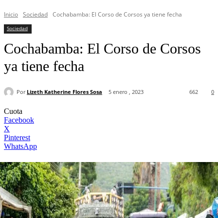
Inicio
Sociedad
Cochabamba: El Corso de Corsos ya tiene fecha
Sociedad
Cochabamba: El Corso de Corsos
ya tiene fecha
Por
Lizeth Katherine Flores Sosa
5 enero , 2023
662
0
Cuota
Facebook
X
Pinterest
WhatsApp