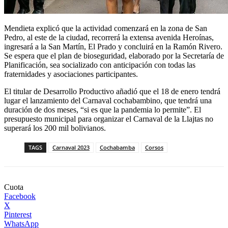
Mendieta explicó que la actividad comenzará en la zona de San
Pedro, al este de la ciudad, recorrerá la extensa avenida Heroínas,
ingresará a la San Martín, El Prado y concluirá en la Ramón Rivero.
Se espera que el plan de bioseguridad, elaborado por la Secretaría de
Planificación, sea socializado con anticipación con todas las
fraternidades y asociaciones participantes.
El titular de Desarrollo Productivo añadió que el 18 de enero tendrá
lugar el lanzamiento del Carnaval cochabambino, que tendrá una
duración de dos meses, “si es que la pandemia lo permite”. El
presupuesto municipal para organizar el Carnaval de la Llajtas no
superará los 200 mil bolivianos.
TAGS
Carnaval 2023
Cochabamba
Corsos
Cuota
Facebook
X
Pinterest
WhatsApp