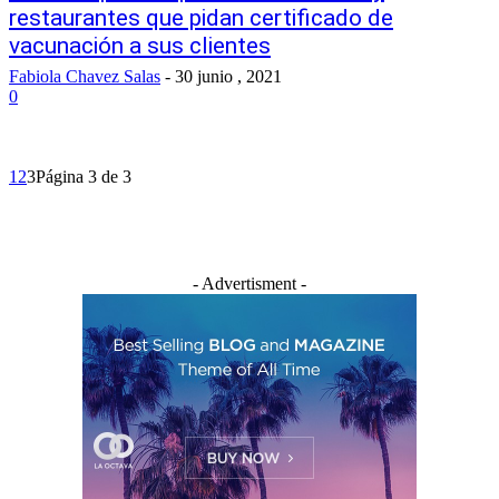
restaurantes que pidan certificado de
vacunación a sus clientes
Fabiola Chavez Salas
-
30 junio , 2021
0
1
2
3
Página 3 de 3
- Advertisment -