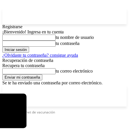
Registrarse
¡Bienvenido! Ingresa en tu cuenta
tu nombre de usuario
tu contraseña
¿Olvidaste tu contraseña? consigue ayuda
Recuperación de contraseña
Recupera tu contraseña
tu correo electrónico
Se te ha enviado una contraseña por correo electrónico.
C
viernes, agosto 7, 2026
Registrarse / Unirse
15
La Paz
Etiquetas
Carnet de vacunación