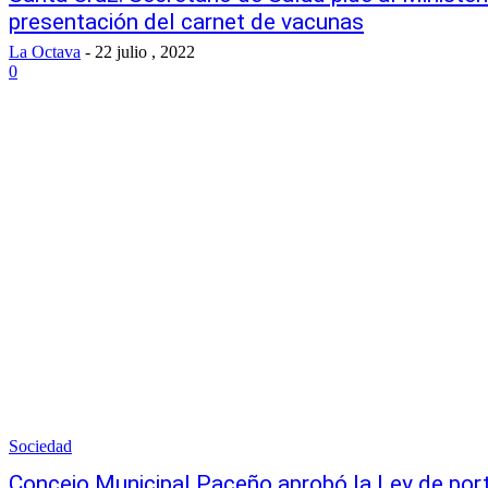
presentación del carnet de vacunas
La Octava
-
22 julio , 2022
0
Sociedad
Concejo Municipal Paceño aprobó la Ley de port