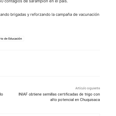
0 contagios de sarampión en el país.
gando brigadas y reforzando la campaña de vacunación
rio de Educación
Artículo siguiente
do
INIAF obtiene semillas certificadas de trigo con
alto potencial en Chuquisaca