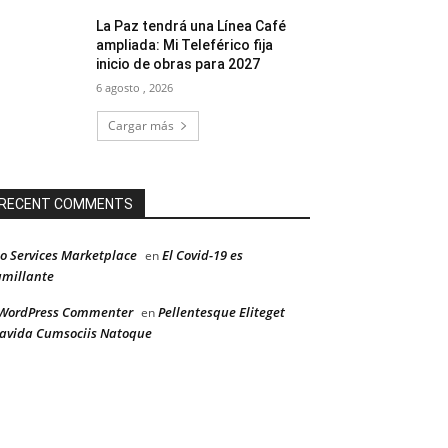
La Paz tendrá una Línea Café
ampliada: Mi Teleférico fija
inicio de obras para 2027
6 agosto , 2026
Cargar más
RECENT COMMENTS
o Services Marketplace
El Covid-19 es
en
millante
WordPress Commenter
Pellentesque Eliteget
en
avida Cumsociis Natoque