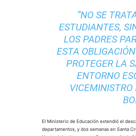
“NO SE TRATA
ESTUDIANTES, S
LOS PADRES PA
ESTA OBLIGACIÓN
PROTEGER LA S
ENTORNO ESC
VICEMINISTRO
BO
El Ministerio de Educación extendió el desc
departamentos, y dos semanas en Santa Cru