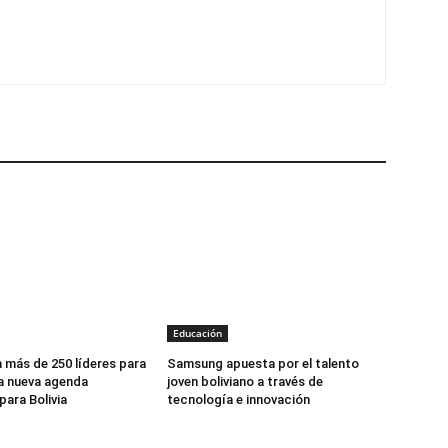
Educación
 más de 250 líderes para
Samsung apuesta por el talento
a nueva agenda
joven boliviano a través de
ara Bolivia
tecnología e innovación