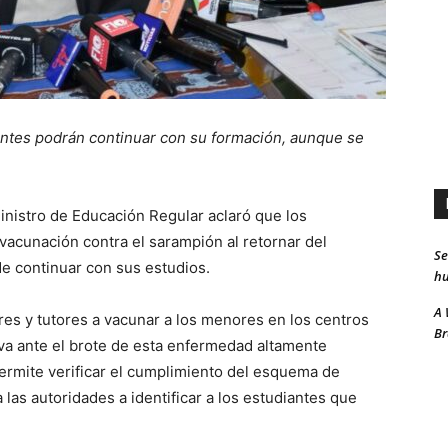
iantes podrán continuar con su formación, aunque se
ministro de Educación Regular aclaró que los
vacunación contra el sarampión al retornar del
Se
 continuar con sus estudios.
hu
A 
res y tutores a vacunar a los menores en los centros
Br
va ante el brote de esta enfermedad altamente
permite verificar el cumplimiento del esquema de
las autoridades a identificar a los estudiantes que