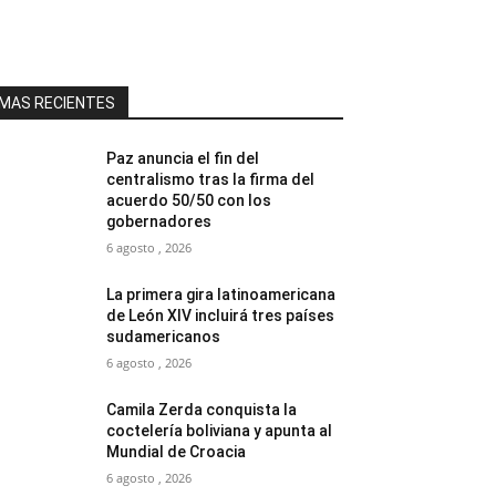
MAS RECIENTES
Paz anuncia el fin del
centralismo tras la firma del
acuerdo 50/50 con los
gobernadores
6 agosto , 2026
La primera gira latinoamericana
de León XIV incluirá tres países
sudamericanos
6 agosto , 2026
Camila Zerda conquista la
coctelería boliviana y apunta al
Mundial de Croacia
6 agosto , 2026