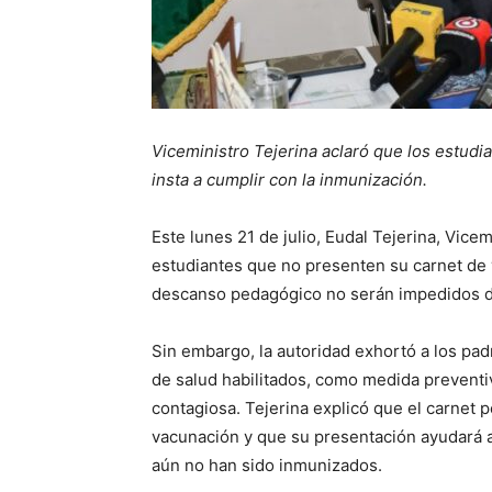
Viceministro Tejerina aclaró que los estud
insta a cumplir con la inmunización.
Este lunes 21 de julio, Eudal Tejerina, Vice
estudiantes que no presenten su carnet de 
descanso pedagógico no serán impedidos de
Sin embargo, la autoridad exhortó a los pad
de salud habilitados, como medida preventi
contagiosa. Tejerina explicó que el carnet 
vacunación y que su presentación ayudará a 
aún no han sido inmunizados.