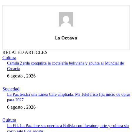
La Octava
RELATED ARTICLES
Cultura
Camila Zerda conquista la coctelería boliviana y apunta al Mundial de
Croacia
6 agosto , 2026
Sociedad
La Paz tendrá una Línea Café ampliada: Mi Teleférico fija inicio de obras
para 2027
6 agosto , 2026
Cultura
La FIL La Paz abre sus puertas a Bolivia con literatura, arte y cultura sin
costo este 6 de agosto