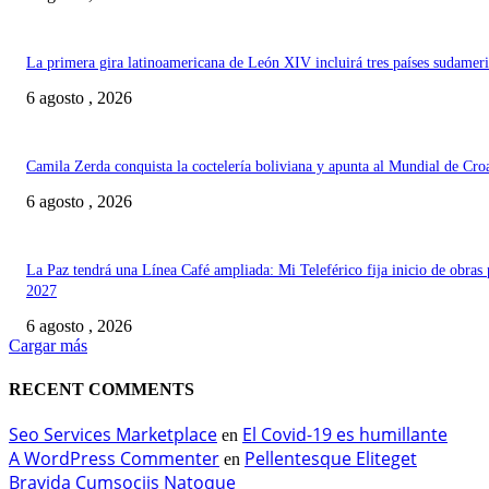
La primera gira latinoamericana de León XIV incluirá tres países sudamer
6 agosto , 2026
Camila Zerda conquista la coctelería boliviana y apunta al Mundial de Cro
6 agosto , 2026
La Paz tendrá una Línea Café ampliada: Mi Teleférico fija inicio de obras 
2027
6 agosto , 2026
Cargar más
RECENT COMMENTS
Seo Services Marketplace
El Covid-19 es humillante
en
A WordPress Commenter
Pellentesque Eliteget
en
Bravida Cumsociis Natoque