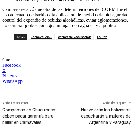
Campero recalcó que otra de las determinaciones del COEM fue el
uso adecuado de barbijos, la aplicación de medidas de bioseguridad,
control del expendio de bebidas alcohólicas, evitar aglomeraciones,
no comprar globos con agua ni jugar con agua en vía pública.
TAGS
Carnaval 2022
carnet de vacunación
La Paz
Cuota
Facebook
X
Pinterest
WhatsApp
Artículo anterior
Artículo siguiente
Comparsas en Chuquisaca
Nueve artistas bolivianos
deben pagar garantía para
capacitarán a mujeres de
bailar en Carnavales
Argentina y Paraguay