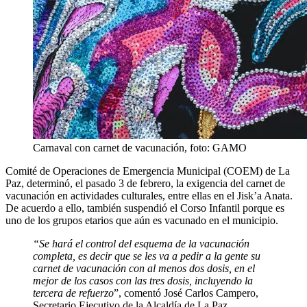
Carnaval con carnet de vacunación, foto: GAMO
Comité de Operaciones de Emergencia Municipal (COEM) de La
Paz, determinó, el pasado 3 de febrero, la exigencia del carnet de
vacunación en actividades culturales, entre ellas en el Jisk’a Anata.
De acuerdo a ello, también suspendió el Corso Infantil porque es
uno de los grupos etarios que aún es vacunado en el municipio.
“Se hará el control del esquema de la vacunación
completa, es decir que se les va a pedir a la gente su
carnet de vacunación con al menos dos dosis, en el
mejor de los casos con las tres dosis, incluyendo la
tercera de refuerzo
”, comentó José Carlos Campero,
Secretario Ejecutivo de la Alcaldía de La Paz.