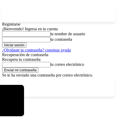
Registrarse
¡Bienvenido! Ingresa en tu cuenta
tu nombre de usuario
tu contraseña
¿Olvidaste tu contraseña? consigue ayuda
Recuperación de contraseña
Recupera tu contraseña
tu correo electrónico
Se te ha enviado una contraseña por correo electrónico.
C
sábado, agosto 8, 2026
Registrarse / Unirse
15.8
La Paz