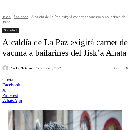
Inicio
Sociedad
Alcaldía de La Paz exigirá carnet de vacuna a bailarines del
Jisk'a...
Sociedad
Alcaldía de La Paz exigirá carnet de
vacuna a bailarines del Jisk’a Anata
Por
La Octava
22 febrero , 2022
380
0
Cuota
Facebook
X
Pinterest
WhatsApp