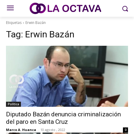
Etiquetas
Erwin Bazán
Tag:
Erwin Bazán
Política
Diputado Bazán denuncia criminalización
del paro en Santa Cruz
Marco A. Huanca
-
10 agosto , 2022
0