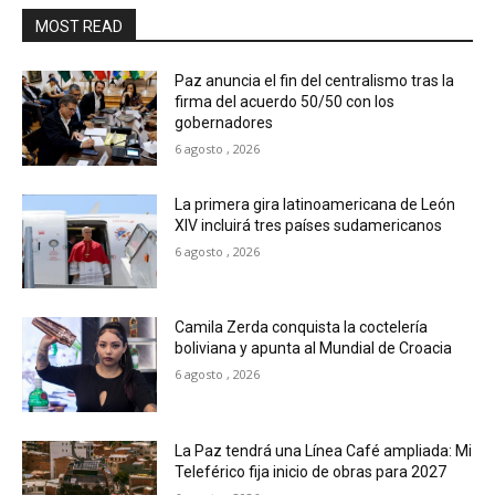
MOST READ
Paz anuncia el fin del centralismo tras la
firma del acuerdo 50/50 con los
gobernadores
6 agosto , 2026
La primera gira latinoamericana de León
XIV incluirá tres países sudamericanos
6 agosto , 2026
Camila Zerda conquista la coctelería
boliviana y apunta al Mundial de Croacia
6 agosto , 2026
La Paz tendrá una Línea Café ampliada: Mi
Teleférico fija inicio de obras para 2027