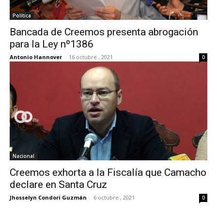
Política
Bancada de Creemos presenta abrogación
para la Ley nº1386
Antonio Hannover
-
16 octubre , 2021
0
Nacional
Creemos exhorta a la Fiscalía que Camacho
declare en Santa Cruz
Jhosselyn Condori Guzmán
-
6 octubre , 2021
0