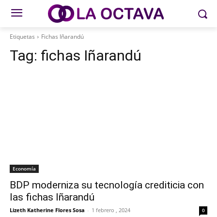
Etiquetas
Fichas Iñarandú
Tag:
fichas Iñarandú
Economía
BDP moderniza su tecnología crediticia con
las fichas Iñarandú
Lizeth Katherine Flores Sosa
-
1 febrero , 2024
0