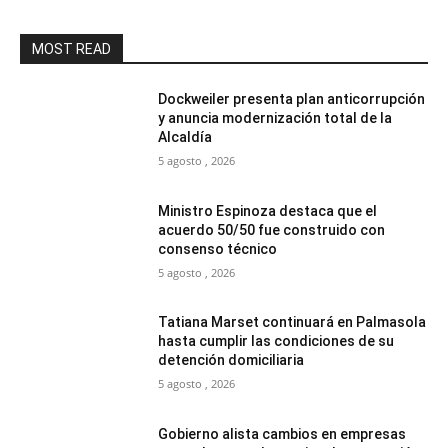
MOST READ
Dockweiler presenta plan anticorrupción
y anuncia modernización total de la
Alcaldía
5 agosto , 2026
Ministro Espinoza destaca que el
acuerdo 50/50 fue construido con
consenso técnico
5 agosto , 2026
Tatiana Marset continuará en Palmasola
hasta cumplir las condiciones de su
detención domiciliaria
5 agosto , 2026
Gobierno alista cambios en empresas