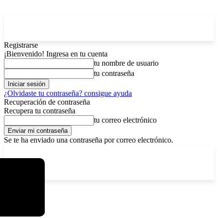
Registrarse
¡Bienvenido! Ingresa en tu cuenta
tu nombre de usuario
tu contraseña
¿Olvidaste tu contraseña? consigue ayuda
Recuperación de contraseña
Recupera tu contraseña
tu correo electrónico
Se te ha enviado una contraseña por correo electrónico.
C
lunes, agosto 10, 2026
Registrarse / Unirse
4.5
La Paz