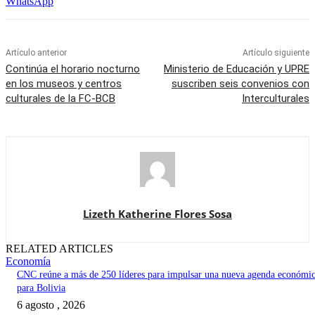
WhatsApp
Artículo anterior
Artículo siguiente
Continúa el horario nocturno
Ministerio de Educación y UPRE
en los museos y centros
suscriben seis convenios con
culturales de la FC-BCB
Interculturales
Lizeth Katherine Flores Sosa
RELATED ARTICLES
Economía
CNC reúne a más de 250 líderes para impulsar una nueva agenda económi
para Bolivia
6 agosto , 2026