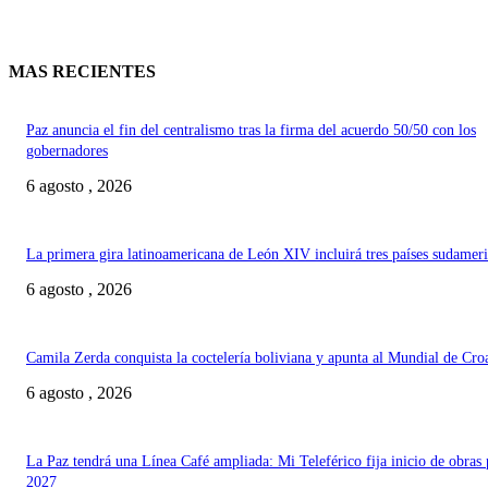
MAS RECIENTES
Paz anuncia el fin del centralismo tras la firma del acuerdo 50/50 con los
gobernadores
6 agosto , 2026
La primera gira latinoamericana de León XIV incluirá tres países sudamer
6 agosto , 2026
Camila Zerda conquista la coctelería boliviana y apunta al Mundial de Cro
6 agosto , 2026
La Paz tendrá una Línea Café ampliada: Mi Teleférico fija inicio de obras 
2027