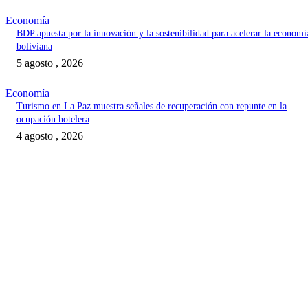
Economía
BDP apuesta por la innovación y la sostenibilidad para acelerar la economí
boliviana
5 agosto , 2026
Economía
Turismo en La Paz muestra señales de recuperación con repunte en la
ocupación hotelera
4 agosto , 2026