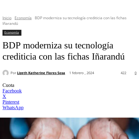
Inicio
Economía
BDP moderniza su tecnología crediticia con las fichas
Iñarandú
Economía
BDP moderniza su tecnología
crediticia con las fichas Iñarandú
Por
Lizeth Katherine Flores Sosa
1 febrero , 2024
422
0
Cuota
Facebook
X
Pinterest
WhatsApp