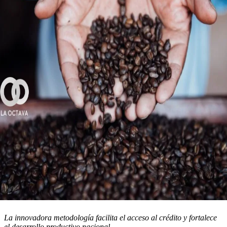
La innovadora metodología facilita el acceso al crédito y fortalece
el desarrollo productivo nacional.