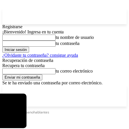
Registrarse
¡Bienvenido! Ingresa en tu cuenta
tu nombre de usuario
tu contraseña
¿Olvidaste tu contraseña? consigue ayuda
Recuperación de contraseña
Recupera tu contraseña
tu correo electrónico
Se te ha enviado una contraseña por correo electrónico.
C
domingo, agosto 9, 2026
Registrarse / Unirse
4.8
La Paz
Etiquetas
Hispanohablantes