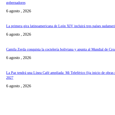
gobernadores
6 agosto , 2026
La primera gira latinoamericana de León XIV incluirá tres países sudamer
6 agosto , 2026
Camila Zerda conquista la coctelería boliviana y apunta al Mundial de Cro
6 agosto , 2026
La Paz tendrá una Línea Café ampliada: Mi Teleférico fija inicio de obras 
2027
6 agosto , 2026