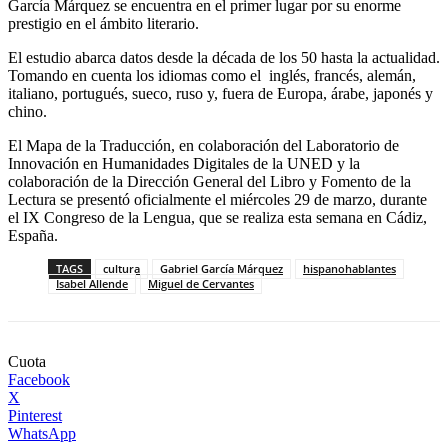
García Márquez se encuentra en el primer lugar por su enorme
prestigio en el ámbito literario.
El estudio abarca datos desde la década de los 50 hasta la actualidad.
Tomando en cuenta los idiomas como el inglés, francés, alemán,
italiano, portugués, sueco, ruso y, fuera de Europa, árabe, japonés y
chino.
El Mapa de la Traducción, en colaboración del Laboratorio de
Innovación en Humanidades Digitales de la UNED y la
colaboración de la Dirección General del Libro y Fomento de la
Lectura se presentó oficialmente el miércoles 29 de marzo, durante
el IX Congreso de la Lengua, que se realiza esta semana en Cádiz,
España.
TAGS
cultura
Gabriel García Márquez
hispanohablantes
Isabel Allende
Miguel de Cervantes
Cuota
Facebook
X
Pinterest
WhatsApp