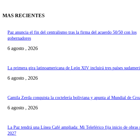
MAS RECIENTES
Paz anuncia el fin del centralismo tras la firma del acuerdo 50/50 con los
gobernadores
6 agosto , 2026
La primera gira latinoamericana de León XIV incluirá tres países sudamer
6 agosto , 2026
Camila Zerda conquista la coctelería boliviana y apunta al Mundial de Cro
6 agosto , 2026
La Paz tendrá una Línea Café ampliada: Mi Teleférico fija inicio de obras 
2027