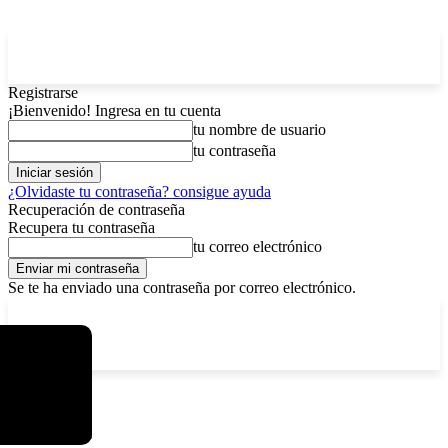
Registrarse
¡Bienvenido! Ingresa en tu cuenta
tu nombre de usuario
tu contraseña
¿Olvidaste tu contraseña? consigue ayuda
Recuperación de contraseña
Recupera tu contraseña
tu correo electrónico
Se te ha enviado una contraseña por correo electrónico.
C
domingo, agosto 9, 2026
Registrarse / Unirse
4.2
La Paz