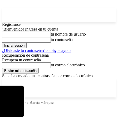
Registrarse
¡Bienvenido! Ingresa en tu cuenta
tu nombre de usuario
tu contraseña
¿Olvidaste tu contraseña? consigue ayuda
Recuperación de contraseña
Recupera tu contraseña
tu correo electrónico
Se te ha enviado una contraseña por correo electrónico.
C
lunes, agosto 10, 2026
Registrarse / Unirse
4.3
La Paz
Etiquetas
Gabriel García Márquez