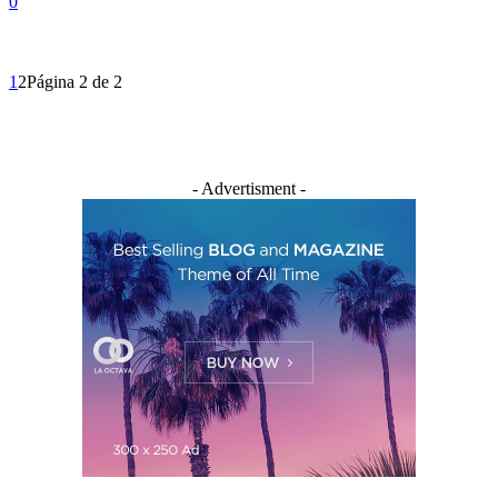
0
1
2
Página 2 de 2
- Advertisment -