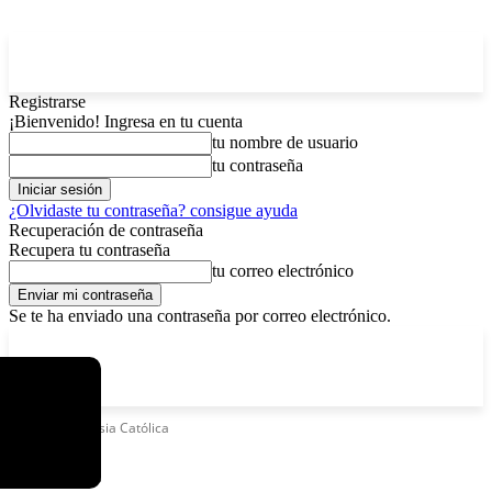
Registrarse
¡Bienvenido! Ingresa en tu cuenta
tu nombre de usuario
tu contraseña
¿Olvidaste tu contraseña? consigue ayuda
Recuperación de contraseña
Recupera tu contraseña
tu correo electrónico
Se te ha enviado una contraseña por correo electrónico.
C
viernes, agosto 7, 2026
Registrarse / Unirse
12.5
La Paz
Etiquetas
Iglesia Católica