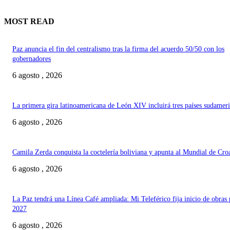
MOST READ
Paz anuncia el fin del centralismo tras la firma del acuerdo 50/50 con los
gobernadores
6 agosto , 2026
La primera gira latinoamericana de León XIV incluirá tres países sudamer
6 agosto , 2026
Camila Zerda conquista la coctelería boliviana y apunta al Mundial de Cro
6 agosto , 2026
La Paz tendrá una Línea Café ampliada: Mi Teleférico fija inicio de obras 
2027
6 agosto , 2026