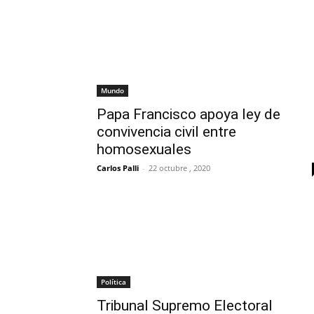
Mundo
Papa Francisco apoya ley de
convivencia civil entre
homosexuales
Carlos Palli
-
22 octubre , 2020
Política
Tribunal Supremo Electoral