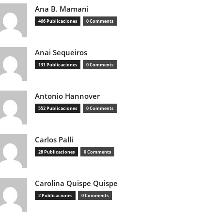
Ana B. Mamani
466 Publicaciones
0 Comments
Anai Sequeiros
131 Publicaciones
0 Comments
Antonio Hannover
552 Publicaciones
0 Comments
Carlos Palli
28 Publicaciones
0 Comments
Carolina Quispe Quispe
2 Publicaciones
0 Comments