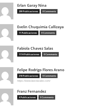
Erlan Garay Nina
299 Publicaciones
0 Comments
Evelin Chuquimia Callizaya
11 Publicaciones
0 Comments
Fabiola Chavez Salas
1114 Publicaciones
0 Comments
Felipe Rodrigo Flores Arano
318 Publicaciones
0 Comments
https://www.laoctavabo.com/
Franz Fernandez
4 Publicaciones
0 Comments