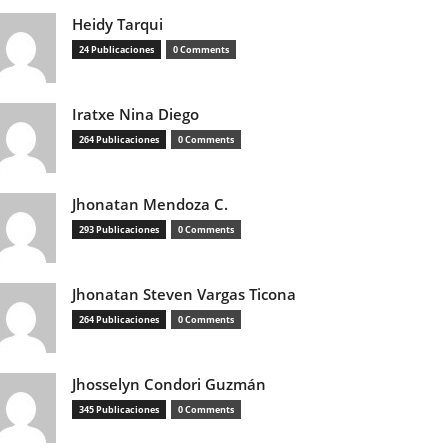
Heidy Tarqui
24 Publicaciones
0 Comments
Iratxe Nina Diego
264 Publicaciones
0 Comments
Jhonatan Mendoza C.
293 Publicaciones
0 Comments
Jhonatan Steven Vargas Ticona
264 Publicaciones
0 Comments
Jhosselyn Condori Guzmán
345 Publicaciones
0 Comments