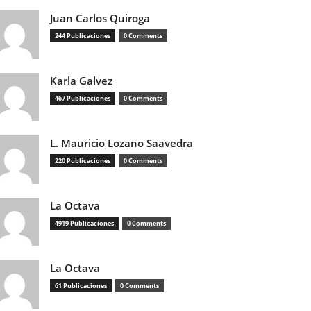
Juan Carlos Quiroga
244 Publicaciones
0 Comments
Karla Galvez
467 Publicaciones
0 Comments
L. Mauricio Lozano Saavedra
220 Publicaciones
0 Comments
La Octava
4919 Publicaciones
0 Comments
La Octava
61 Publicaciones
0 Comments