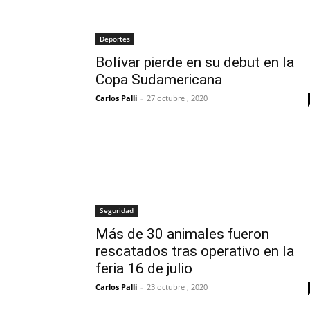
Deportes
Bolívar pierde en su debut en la
Copa Sudamericana
Carlos Palli
-
27 octubre , 2020
Seguridad
Más de 30 animales fueron
rescatados tras operativo en la
feria 16 de julio
Carlos Palli
-
23 octubre , 2020