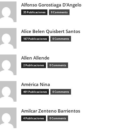
Alfonso Gorostiaga D’Angelo
35 Publicaciones
0 Comments
Alice Belen Quisbert Santos
167 Publicaciones
0 Comments
Allen Allende
2 Publicaciones
0 Comments
América Nina
491 Publicaciones
0 Comments
Amilcar Zenteno Barrientos
4 Publicaciones
0 Comments