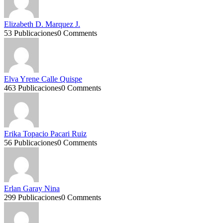
Elizabeth D. Marquez J.
53 Publicaciones
0 Comments
Elva Yrene Calle Quispe
463 Publicaciones
0 Comments
Erika Topacio Pacari Ruiz
56 Publicaciones
0 Comments
Erlan Garay Nina
299 Publicaciones
0 Comments