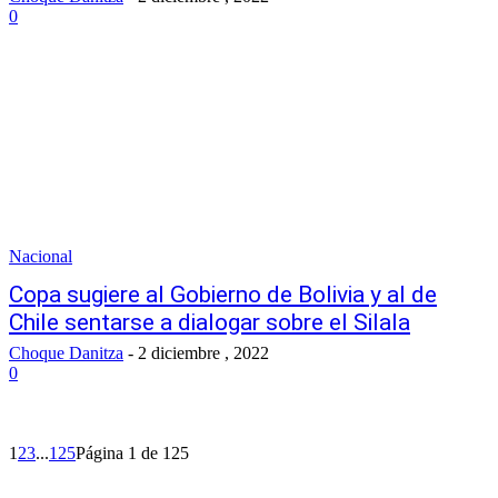
0
Nacional
Copa sugiere al Gobierno de Bolivia y al de
Chile sentarse a dialogar sobre el Silala
Choque Danitza
-
2 diciembre , 2022
0
1
2
3
...
125
Página 1 de 125