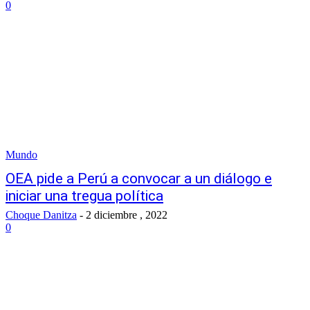
0
Mundo
OEA pide a Perú a convocar a un diálogo e
iniciar una tregua política
Choque Danitza
-
2 diciembre , 2022
0