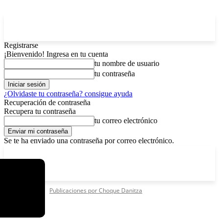
Registrarse
¡Bienvenido! Ingresa en tu cuenta
tu nombre de usuario
tu contraseña
¿Olvidaste tu contraseña? consigue ayuda
Recuperación de contraseña
Recupera tu contraseña
tu correo electrónico
Se te ha enviado una contraseña por correo electrónico.
C
lunes, agosto 10, 2026
Registrarse / Unirse
4.3
La Paz
Inicio
Autores
Publicaciones por Choque Danitza