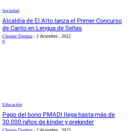
Sociedad
Alcaldía de El Alto lanza el Primer Concurso
de Canto en Lengua de Señas
Choque Danitza
-
2 diciembre , 2022
0
Educación
Pago del bono PMADI llega hasta más de
30.000 niños de kínder y prekinder
Choque Danitza
-
2 diciembre , 2022