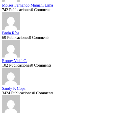
Moises Fernando Mamani Lima
742 Publicaciones
0 Comments
Paola Ríos
69 Publicaciones
0 Comments
Ronny Vidal C.
102 Publicaciones
0 Comments
Sandy P. Copa
3424 Publicaciones
0 Comments