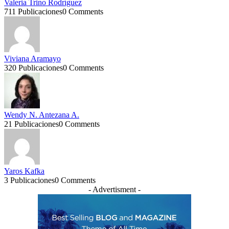
Valeria Trino Rodríguez
711 Publicaciones
0 Comments
Viviana Aramayo
320 Publicaciones
0 Comments
Wendy N. Antezana A.
21 Publicaciones
0 Comments
Yaros Kafka
3 Publicaciones
0 Comments
- Advertisment -