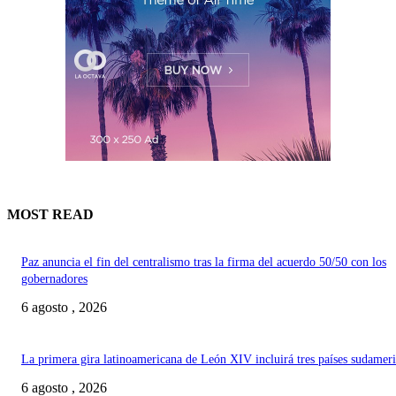
MOST READ
Paz anuncia el fin del centralismo tras la firma del acuerdo 50/50 con los
gobernadores
6 agosto , 2026
La primera gira latinoamericana de León XIV incluirá tres países sudamer
6 agosto , 2026