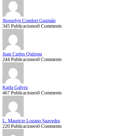
Jhosselyn Condori Guzmán
345 Publicaciones
0 Comments
Juan Carlos Quiroga
244 Publicaciones
0 Comments
Karla Galvez
467 Publicaciones
0 Comments
L. Mauricio Lozano Saavedra
220 Publicaciones
0 Comments