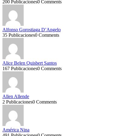
200 Publicaciones
0 Comments
Alfonso Gorostiaga D’Angelo
35 Publicaciones
0 Comments
Alice Belen Quisbert Santos
167 Publicaciones
0 Comments
Allen Allende
2 Publicaciones
0 Comments
América Nina
491 Publicaciones
0 Comments