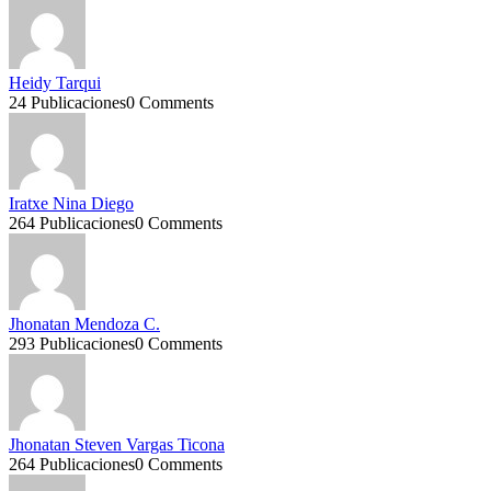
Heidy Tarqui
24 Publicaciones
0 Comments
Iratxe Nina Diego
264 Publicaciones
0 Comments
Jhonatan Mendoza C.
293 Publicaciones
0 Comments
Jhonatan Steven Vargas Ticona
264 Publicaciones
0 Comments