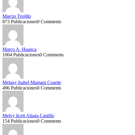
Marcio Trujillo
873 Publicaciones
0 Comments
Marco A. Huanca
1004 Publicaciones
0 Comments
Melany Isabel Mamani Coarite
496 Publicaciones
0 Comments
Melvy licett Aliaga Castillo
154 Publicaciones
0 Comments