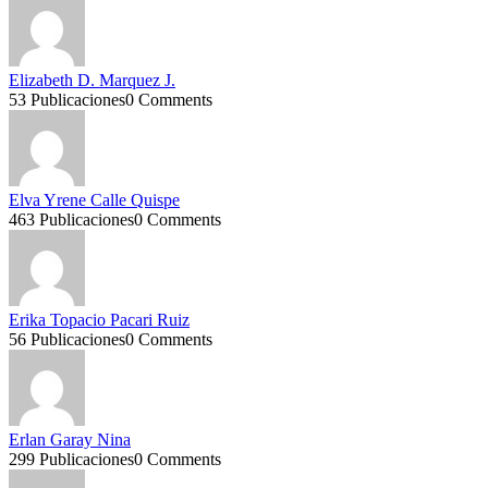
Elizabeth D. Marquez J.
53 Publicaciones
0 Comments
Elva Yrene Calle Quispe
463 Publicaciones
0 Comments
Erika Topacio Pacari Ruiz
56 Publicaciones
0 Comments
Erlan Garay Nina
299 Publicaciones
0 Comments