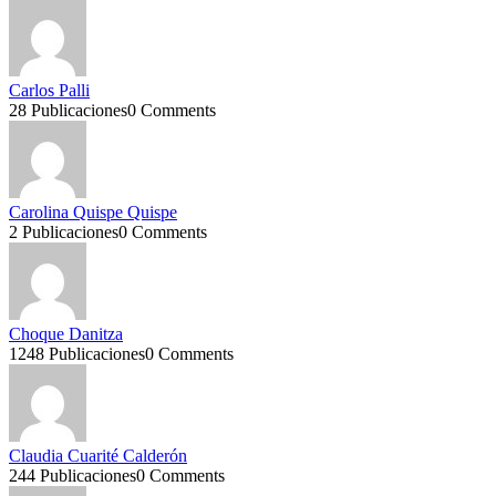
Carlos Palli
28 Publicaciones
0 Comments
Carolina Quispe Quispe
2 Publicaciones
0 Comments
Choque Danitza
1248 Publicaciones
0 Comments
Claudia Cuarité Calderón
244 Publicaciones
0 Comments