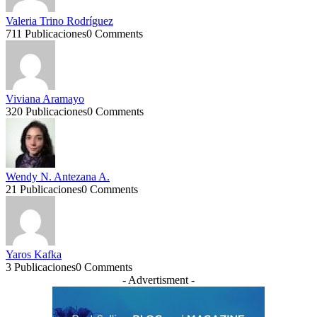
Valeria Trino Rodríguez
711 Publicaciones
0 Comments
Viviana Aramayo
320 Publicaciones
0 Comments
Wendy N. Antezana A.
21 Publicaciones
0 Comments
Yaros Kafka
3 Publicaciones
0 Comments
- Advertisment -