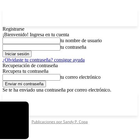
Registrarse
¡Bienvenido! Ingresa en tu cuenta
tu nombre de usuario
tu contraseña
¿Olvidaste tu contraseña? consigue ayuda
Recuperación de contraseña
Recupera tu contraseña
tu correo electrónico
Se te ha enviado una contraseña por correo electrónico.
C
domingo, agosto 9, 2026
Registrarse / Unirse
11.7
La Paz
Inicio
Autores
Publicaciones por Sandy P. Copa