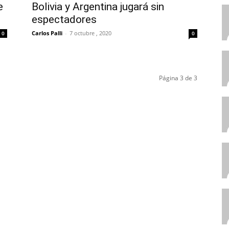
e
Bolivia y Argentina jugará sin
espectadores
Carlos Palli
-
7 octubre , 2020
0
0
Página 3 de 3