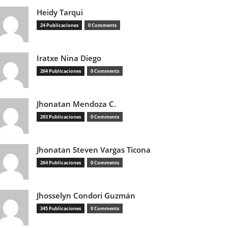
Heidy Tarqui
24 Publicaciones
0 Comments
Iratxe Nina Diego
264 Publicaciones
0 Comments
Jhonatan Mendoza C.
293 Publicaciones
0 Comments
Jhonatan Steven Vargas Ticona
264 Publicaciones
0 Comments
Jhosselyn Condori Guzmán
345 Publicaciones
0 Comments