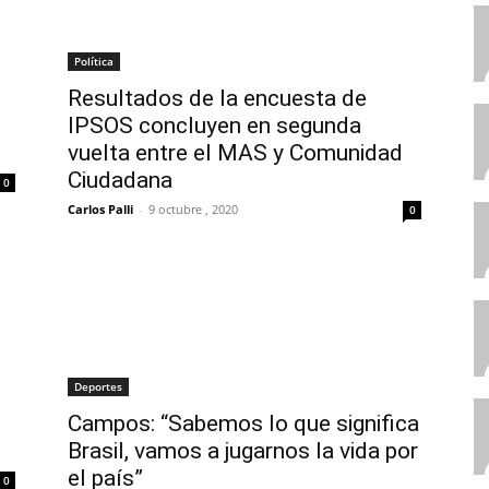
Política
Resultados de la encuesta de
IPSOS concluyen en segunda
vuelta entre el MAS y Comunidad
Ciudadana
0
Carlos Palli
-
9 octubre , 2020
0
Deportes
Campos: “Sabemos lo que significa
Brasil, vamos a jugarnos la vida por
el país”
0