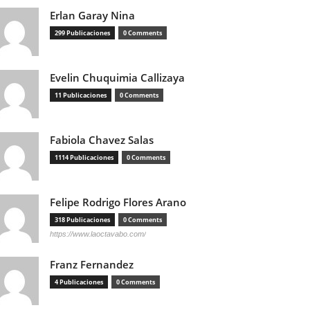
Erlan Garay Nina
299 Publicaciones
0 Comments
Evelin Chuquimia Callizaya
11 Publicaciones
0 Comments
Fabiola Chavez Salas
1114 Publicaciones
0 Comments
Felipe Rodrigo Flores Arano
318 Publicaciones
0 Comments
https://www.laoctavabo.com/
Franz Fernandez
4 Publicaciones
0 Comments