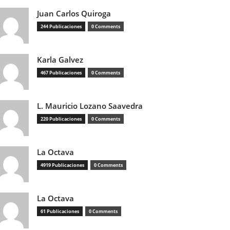
Juan Carlos Quiroga
244 Publicaciones
0 Comments
Karla Galvez
467 Publicaciones
0 Comments
L. Mauricio Lozano Saavedra
220 Publicaciones
0 Comments
La Octava
4919 Publicaciones
0 Comments
La Octava
61 Publicaciones
0 Comments