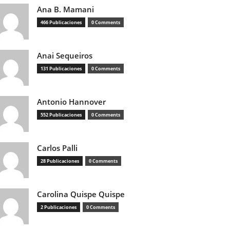
Ana B. Mamani
466 Publicaciones
0 Comments
Anai Sequeiros
131 Publicaciones
0 Comments
Antonio Hannover
552 Publicaciones
0 Comments
Carlos Palli
28 Publicaciones
0 Comments
Carolina Quispe Quispe
2 Publicaciones
0 Comments