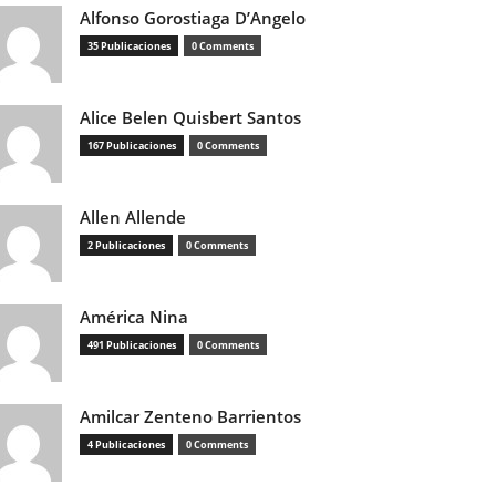
Alfonso Gorostiaga D’Angelo
35 Publicaciones
0 Comments
Alice Belen Quisbert Santos
167 Publicaciones
0 Comments
Allen Allende
2 Publicaciones
0 Comments
América Nina
491 Publicaciones
0 Comments
Amilcar Zenteno Barrientos
4 Publicaciones
0 Comments