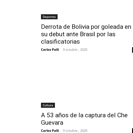
Deportes
Derrota de Bolivia por goleada en
su debut ante Brasil por las
clasificatorias
Carlos Palli
-
9 octubre , 2020
Cultura
A 53 años de la captura del Che
Guevara
Carlos Palli
-
9 octubre , 2020