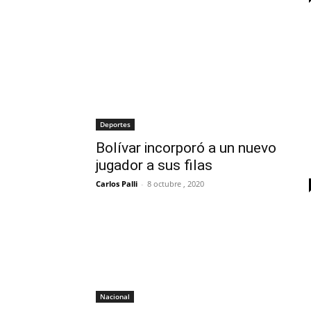
Deportes
Bolívar incorporó a un nuevo
jugador a sus filas
Carlos Palli
-
8 octubre , 2020
Nacional