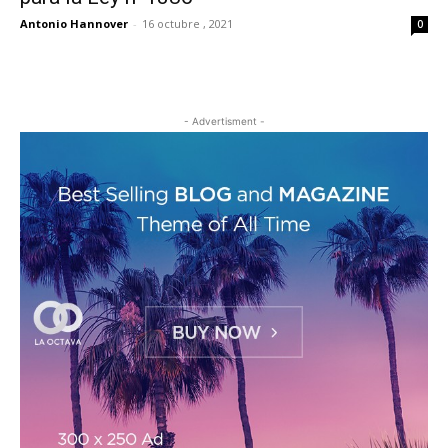
Antonio Hannover
-
16 octubre , 2021
0
- Advertisment -