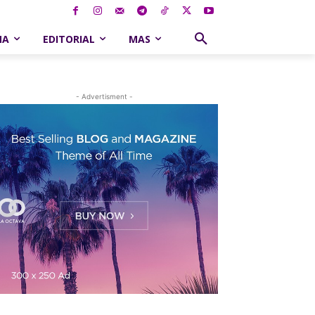
NA
EDITORIAL
MAS
- Advertisment -