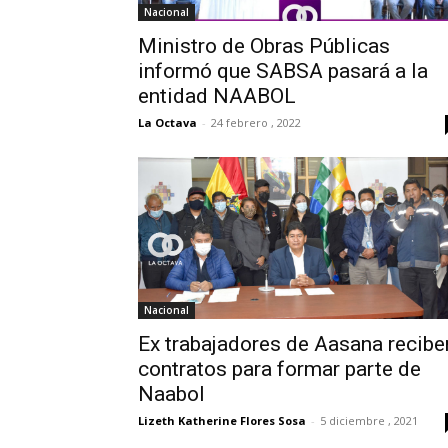
Nacional
Ministro de Obras Públicas
informó que SABSA pasará a la
entidad NAABOL
La Octava
-
24 febrero , 2022
Nacional
Ex trabajadores de Aasana recibe
contratos para formar parte de
Naabol
Lizeth Katherine Flores Sosa
-
5 diciembre , 2021