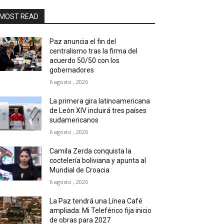
MOST READ
Paz anuncia el fin del
centralismo tras la firma del
acuerdo 50/50 con los
gobernadores
6 agosto , 2026
La primera gira latinoamericana
de León XIV incluirá tres países
sudamericanos
6 agosto , 2026
Camila Zerda conquista la
coctelería boliviana y apunta al
Mundial de Croacia
6 agosto , 2026
La Paz tendrá una Línea Café
ampliada: Mi Teleférico fija inicio
de obras para 2027