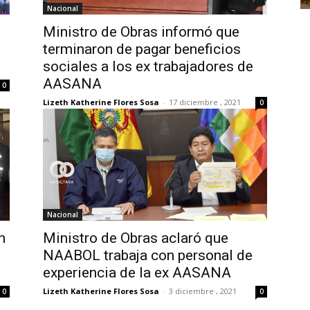
Nacional
Ministro de Obras informó que
terminaron de pagar beneficios
sociales a los ex trabajadores de
AASANA
0
Lizeth Katherine Flores Sosa
-
17 diciembre , 2021
0
Nacional
n
Ministro de Obras aclaró que
NAABOL trabaja con personal de
experiencia de la ex AASANA
Lizeth Katherine Flores Sosa
-
3 diciembre , 2021
0
0