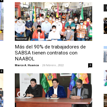
Nacional
Más del 90% de trabajadores de
SABSA tienen contratos con
NAABOL
Marco A. Huanca
-
26 febrero , 2022
0
0