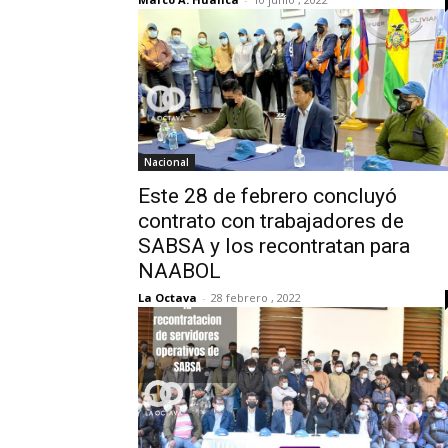
Nacional
Este 28 de febrero concluyó
contrato con trabajadores de
SABSA y los recontratan para
NAABOL
La Octava
-
28 febrero , 2022