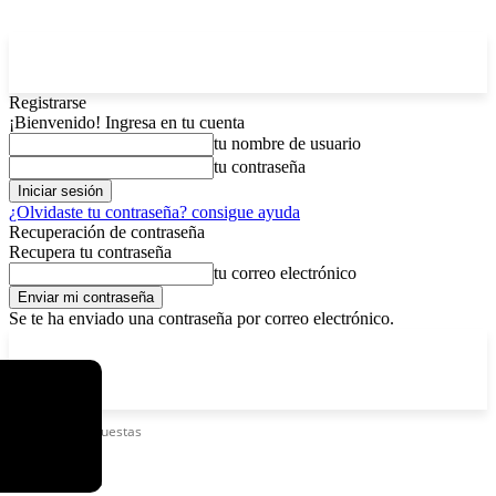
Registrarse
¡Bienvenido! Ingresa en tu cuenta
tu nombre de usuario
tu contraseña
¿Olvidaste tu contraseña? consigue ayuda
Recuperación de contraseña
Recupera tu contraseña
tu correo electrónico
Se te ha enviado una contraseña por correo electrónico.
C
sábado, agosto 8, 2026
Registrarse / Unirse
3.7
La Paz
Etiquetas
Orquestas