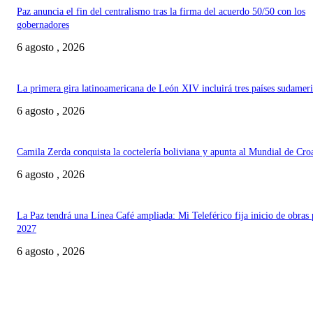
Paz anuncia el fin del centralismo tras la firma del acuerdo 50/50 con los
gobernadores
6 agosto , 2026
La primera gira latinoamericana de León XIV incluirá tres países sudamer
6 agosto , 2026
Camila Zerda conquista la coctelería boliviana y apunta al Mundial de Cro
6 agosto , 2026
La Paz tendrá una Línea Café ampliada: Mi Teleférico fija inicio de obras 
2027
6 agosto , 2026