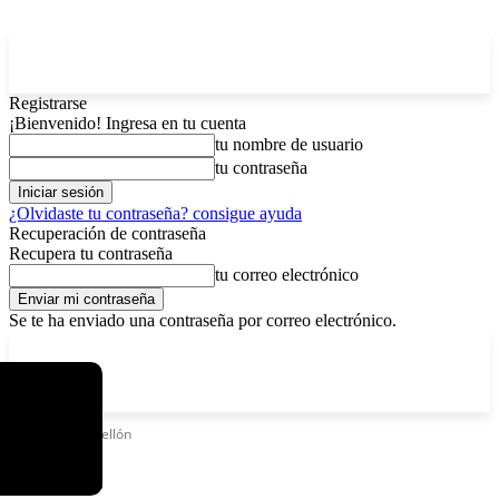
Registrarse
¡Bienvenido! Ingresa en tu cuenta
tu nombre de usuario
tu contraseña
¿Olvidaste tu contraseña? consigue ayuda
Recuperación de contraseña
Recupera tu contraseña
tu correo electrónico
Se te ha enviado una contraseña por correo electrónico.
C
sábado, agosto 8, 2026
Registrarse / Unirse
5.8
La Paz
Etiquetas
Pabellón