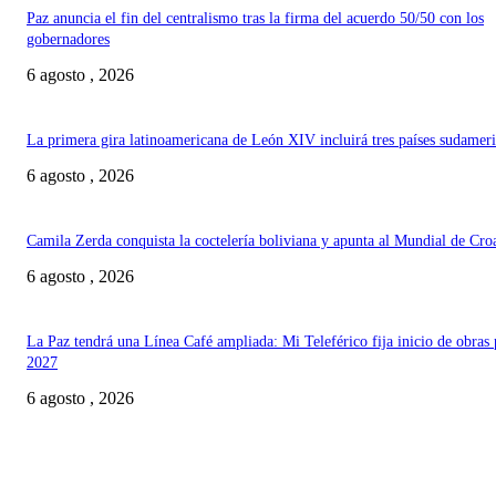
Paz anuncia el fin del centralismo tras la firma del acuerdo 50/50 con los
gobernadores
6 agosto , 2026
La primera gira latinoamericana de León XIV incluirá tres países sudamer
6 agosto , 2026
Camila Zerda conquista la coctelería boliviana y apunta al Mundial de Cro
6 agosto , 2026
La Paz tendrá una Línea Café ampliada: Mi Teleférico fija inicio de obras 
2027
6 agosto , 2026