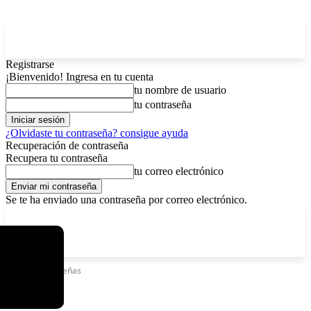
Registrarse
¡Bienvenido! Ingresa en tu cuenta
tu nombre de usuario
tu contraseña
¿Olvidaste tu contraseña? consigue ayuda
Recuperación de contraseña
Recupera tu contraseña
tu correo electrónico
Se te ha enviado una contraseña por correo electrónico.
C
lunes, agosto 10, 2026
Registrarse / Unirse
4
La Paz
Etiquetas
Paceñas