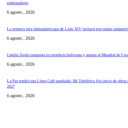
gobernadores
6 agosto , 2026
La primera gira latinoamericana de León XIV incluirá tres países sudamer
6 agosto , 2026
Camila Zerda conquista la coctelería boliviana y apunta al Mundial de Cro
6 agosto , 2026
La Paz tendrá una Línea Café ampliada: Mi Teleférico fija inicio de obras 
2027
6 agosto , 2026