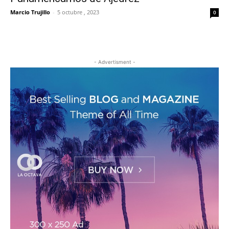
Marcio Trujillo
-
5 octubre , 2023
0
- Advertisment -