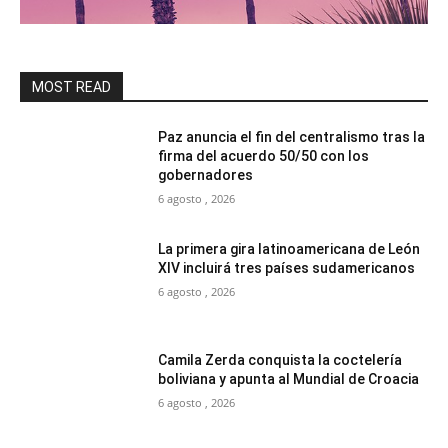
MOST READ
Paz anuncia el fin del centralismo tras la
firma del acuerdo 50/50 con los
gobernadores
6 agosto , 2026
La primera gira latinoamericana de León
XIV incluirá tres países sudamericanos
6 agosto , 2026
Camila Zerda conquista la coctelería
boliviana y apunta al Mundial de Croacia
6 agosto , 2026