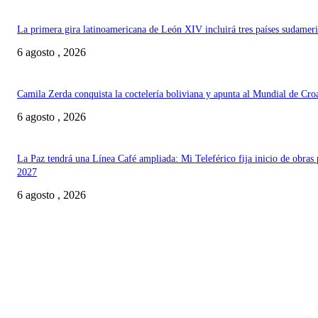
La primera gira latinoamericana de León XIV incluirá tres países sudamer
6 agosto , 2026
Camila Zerda conquista la coctelería boliviana y apunta al Mundial de Cro
6 agosto , 2026
La Paz tendrá una Línea Café ampliada: Mi Teleférico fija inicio de obras 
2027
6 agosto , 2026