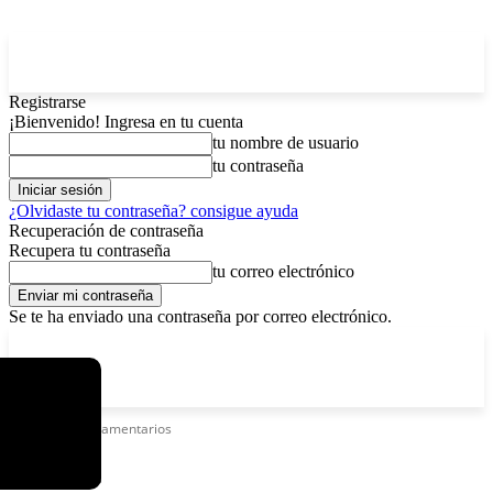
Registrarse
¡Bienvenido! Ingresa en tu cuenta
tu nombre de usuario
tu contraseña
¿Olvidaste tu contraseña? consigue ayuda
Recuperación de contraseña
Recupera tu contraseña
tu correo electrónico
Se te ha enviado una contraseña por correo electrónico.
C
lunes, agosto 10, 2026
Registrarse / Unirse
4.3
La Paz
Etiquetas
Parlamentarios