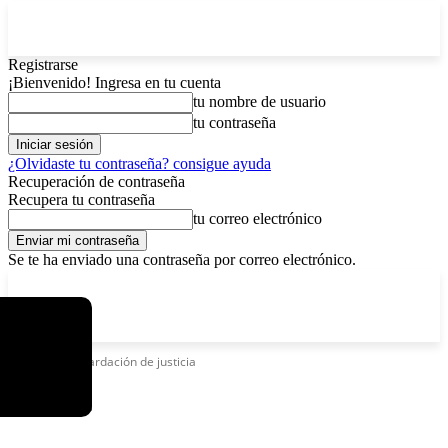
Registrarse
¡Bienvenido! Ingresa en tu cuenta
tu nombre de usuario
tu contraseña
¿Olvidaste tu contraseña? consigue ayuda
Recuperación de contraseña
Recupera tu contraseña
tu correo electrónico
Se te ha enviado una contraseña por correo electrónico.
C
sábado, agosto 8, 2026
Registrarse / Unirse
8.4
La Paz
Etiquetas
Retardación de justicia