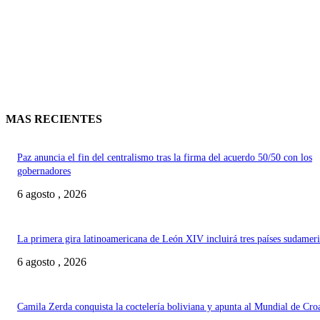
MAS RECIENTES
Paz anuncia el fin del centralismo tras la firma del acuerdo 50/50 con los
gobernadores
6 agosto , 2026
La primera gira latinoamericana de León XIV incluirá tres países sudamer
6 agosto , 2026
Camila Zerda conquista la coctelería boliviana y apunta al Mundial de Cro