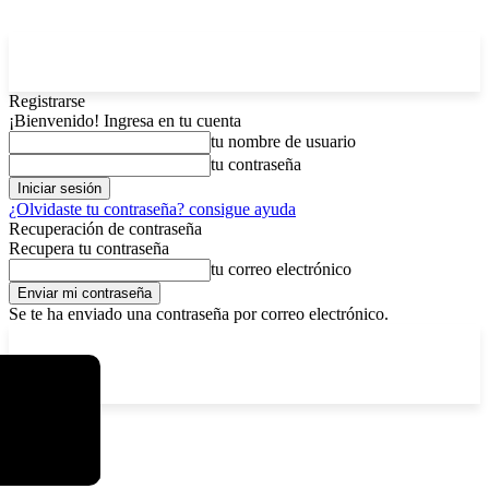
Registrarse
¡Bienvenido! Ingresa en tu cuenta
tu nombre de usuario
tu contraseña
¿Olvidaste tu contraseña? consigue ayuda
Recuperación de contraseña
Recupera tu contraseña
tu correo electrónico
Se te ha enviado una contraseña por correo electrónico.
C
domingo, agosto 9, 2026
Registrarse / Unirse
4.8
La Paz