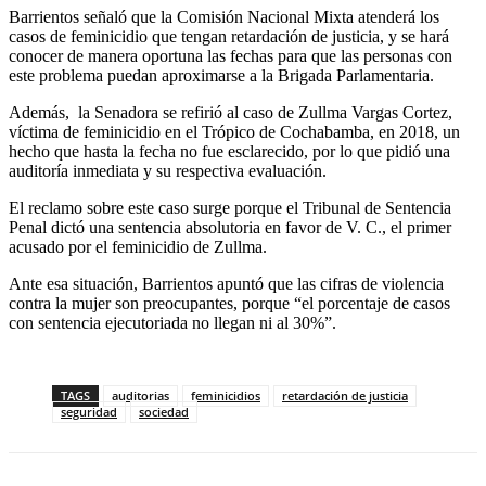
Barrientos señaló que la Comisión Nacional Mixta atenderá los
casos de feminicidio que tengan retardación de justicia, y se hará
conocer de manera oportuna las fechas para que las personas con
este problema puedan aproximarse a la Brigada Parlamentaria.
Además, la Senadora se refirió al caso de Zullma Vargas Cortez,
víctima de feminicidio en el Trópico de Cochabamba, en 2018, un
hecho que hasta la fecha no fue esclarecido, por lo que pidió una
auditoría inmediata y su respectiva evaluación.
El reclamo sobre este caso surge porque el Tribunal de Sentencia
Penal dictó una sentencia absolutoria en favor de V. C., el primer
acusado por el feminicidio de Zullma.
Ante esa situación, Barrientos apuntó que las cifras de violencia
contra la mujer son preocupantes, porque “el porcentaje de casos
con sentencia ejecutoriada no llegan ni al 30%”.
TAGS
auditorias
feminicidios
retardación de justicia
seguridad
sociedad