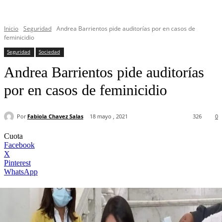
Inicio
Seguridad
Andrea Barrientos pide auditorías por en casos de
feminicidio
Seguridad
Sociedad
Andrea Barrientos pide auditorías
por en casos de feminicidio
Por
Fabiola Chavez Salas
18 mayo , 2021
326
0
Cuota
Facebook
X
Pinterest
WhatsApp