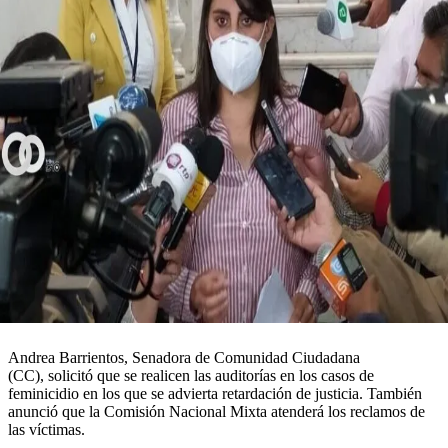
Andrea Barrientos, Senadora de Comunidad Ciudadana
(CC), solicitó que se realicen las auditorías en los casos de
feminicidio en los que se advierta retardación de justicia. También
anunció que la Comisión Nacional Mixta atenderá los reclamos de
las víctimas.