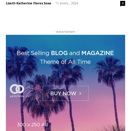
Lizeth Katherine Flores Sosa
-
11 enero , 2024
0
- Advertisment -