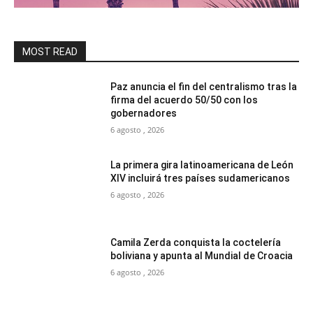
MOST READ
Paz anuncia el fin del centralismo tras la
firma del acuerdo 50/50 con los
gobernadores
6 agosto , 2026
La primera gira latinoamericana de León
XIV incluirá tres países sudamericanos
6 agosto , 2026
Camila Zerda conquista la coctelería
boliviana y apunta al Mundial de Croacia
6 agosto , 2026