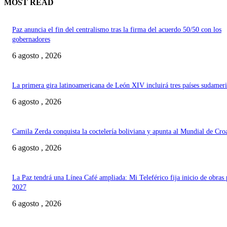
MOST READ
Paz anuncia el fin del centralismo tras la firma del acuerdo 50/50 con los
gobernadores
6 agosto , 2026
La primera gira latinoamericana de León XIV incluirá tres países sudamer
6 agosto , 2026
Camila Zerda conquista la coctelería boliviana y apunta al Mundial de Cro
6 agosto , 2026
La Paz tendrá una Línea Café ampliada: Mi Teleférico fija inicio de obras 
2027
6 agosto , 2026