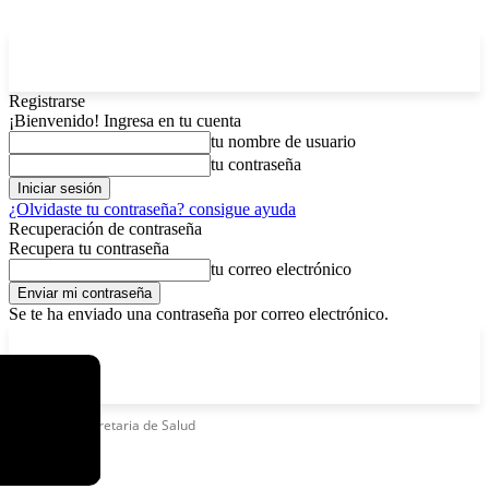
Registrarse
¡Bienvenido! Ingresa en tu cuenta
tu nombre de usuario
tu contraseña
¿Olvidaste tu contraseña? consigue ayuda
Recuperación de contraseña
Recupera tu contraseña
tu correo electrónico
Se te ha enviado una contraseña por correo electrónico.
C
viernes, agosto 7, 2026
Registrarse / Unirse
15
La Paz
Etiquetas
Secretaria de Salud