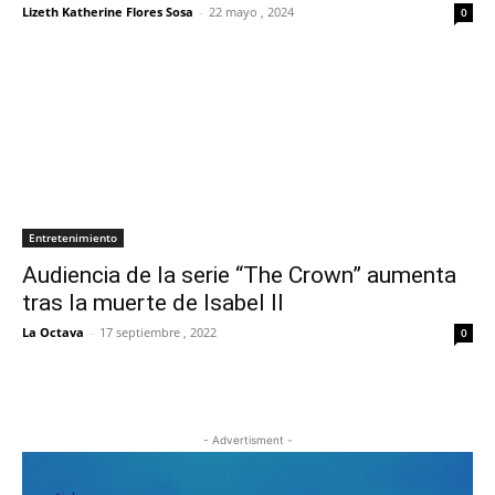
Lizeth Katherine Flores Sosa
-
22 mayo , 2024
0
Entretenimiento
Audiencia de la serie “The Crown” aumenta
tras la muerte de Isabel II
La Octava
-
17 septiembre , 2022
0
- Advertisment -