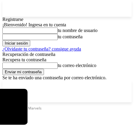
Registrarse
¡Bienvenido! Ingresa en tu cuenta
tu nombre de usuario
tu contraseña
¿Olvidaste tu contraseña? consigue ayuda
Recuperación de contraseña
Recupera tu contraseña
tu correo electrónico
Se te ha enviado una contraseña por correo electrónico.
C
sábado, agosto 8, 2026
Registrarse / Unirse
15.8
La Paz
Etiquetas
The Marvels