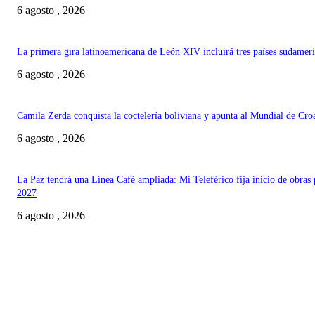
6 agosto , 2026
La primera gira latinoamericana de León XIV incluirá tres países sudamer
6 agosto , 2026
Camila Zerda conquista la coctelería boliviana y apunta al Mundial de Cro
6 agosto , 2026
La Paz tendrá una Línea Café ampliada: Mi Teleférico fija inicio de obras 
2027
6 agosto , 2026