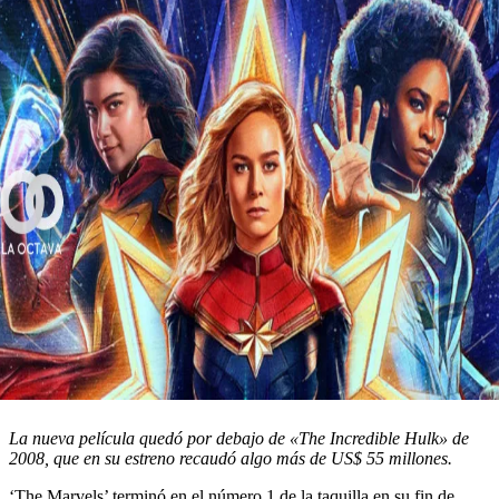
La nueva película quedó por debajo de «The Incredible Hulk» de
2008, que en su estreno recaudó algo más de US$ 55 millones.
‘The Marvels’ terminó en el número 1 de la taquilla en su fin de