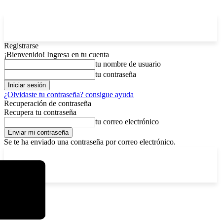
Registrarse
¡Bienvenido! Ingresa en tu cuenta
tu nombre de usuario
tu contraseña
¿Olvidaste tu contraseña? consigue ayuda
Recuperación de contraseña
Recupera tu contraseña
tu correo electrónico
Se te ha enviado una contraseña por correo electrónico.
C
viernes, agosto 7, 2026
Registrarse / Unirse
2.9
La Paz