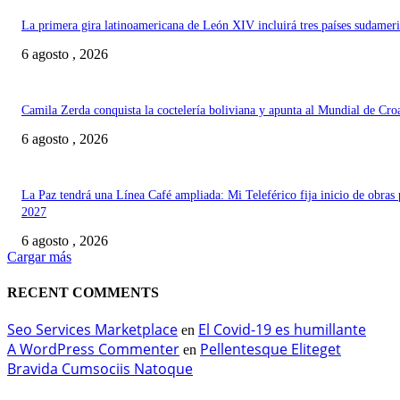
La primera gira latinoamericana de León XIV incluirá tres países sudamer
6 agosto , 2026
Camila Zerda conquista la coctelería boliviana y apunta al Mundial de Cro
6 agosto , 2026
La Paz tendrá una Línea Café ampliada: Mi Teleférico fija inicio de obras 
2027
6 agosto , 2026
Cargar más
RECENT COMMENTS
Seo Services Marketplace
El Covid-19 es humillante
en
A WordPress Commenter
Pellentesque Eliteget
en
Bravida Cumsociis Natoque