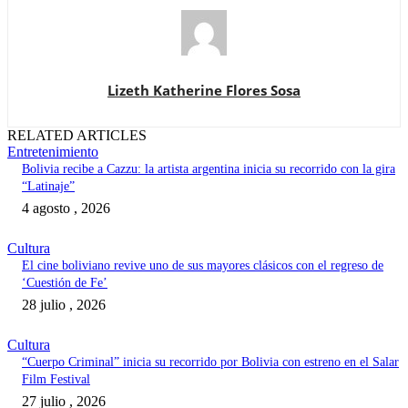
Lizeth Katherine Flores Sosa
RELATED ARTICLES
Entretenimiento
Bolivia recibe a Cazzu: la artista argentina inicia su recorrido con la gira
“Latinaje”
4 agosto , 2026
Cultura
El cine boliviano revive uno de sus mayores clásicos con el regreso de
‘Cuestión de Fe’
28 julio , 2026
Cultura
“Cuerpo Criminal” inicia su recorrido por Bolivia con estreno en el Salar
Film Festival
27 julio , 2026