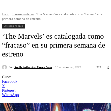
Inicio
Entretenimiento
‘The Marvels’ es catalogada como “fracaso” en su
primera semana de estreno
Entretenimiento
‘The Marvels’ es catalogada como
“fracaso” en su primera semana de
estreno
Por
Lizeth Katherine Flores Sosa
16 noviembre , 2023
313
0
Cuota
Facebook
X
Pinterest
WhatsApp