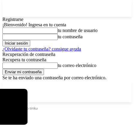
Registrarse
¡Bienvenido! Ingresa en tu cuenta
tu nombre de usuario
tu contraseña
¿Olvidaste tu contraseña? consigue ayuda
Recuperación de contraseña
Recupera tu contraseña
tu correo electrónico
Se te ha enviado una contraseña por correo electrónico.
C
sábado, agosto 8, 2026
Registrarse / Unirse
5.8
La Paz
Etiquetas
Toro tinku