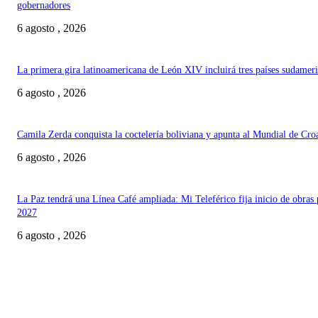
gobernadores
6 agosto , 2026
La primera gira latinoamericana de León XIV incluirá tres países sudamer
6 agosto , 2026
Camila Zerda conquista la coctelería boliviana y apunta al Mundial de Cro
6 agosto , 2026
La Paz tendrá una Línea Café ampliada: Mi Teleférico fija inicio de obras 
2027
6 agosto , 2026