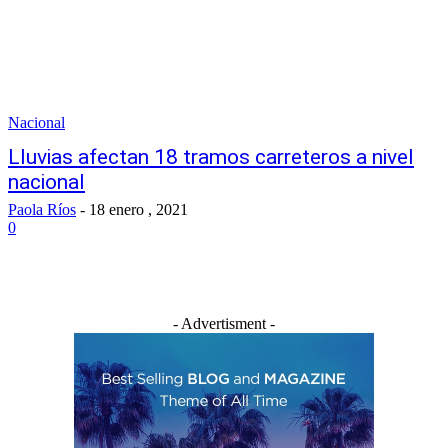
Nacional
Lluvias afectan 18 tramos carreteros a nivel
nacional
Paola Ríos
-
18 enero , 2021
0
- Advertisment -