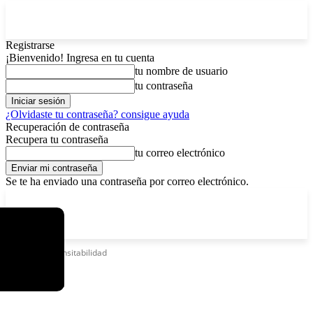
Registrarse
¡Bienvenido! Ingresa en tu cuenta
tu nombre de usuario
tu contraseña
¿Olvidaste tu contraseña? consigue ayuda
Recuperación de contraseña
Recupera tu contraseña
tu correo electrónico
Se te ha enviado una contraseña por correo electrónico.
C
domingo, agosto 9, 2026
Registrarse / Unirse
4.8
La Paz
Etiquetas
Transitabilidad