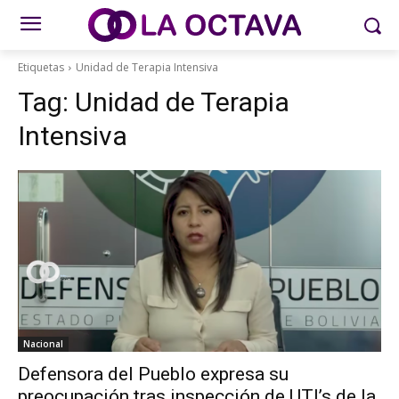
Etiquetas
Unidad de Terapia Intensiva
Tag:
Unidad de Terapia
Intensiva
Nacional
Defensora del Pueblo expresa su
preocupación tras inspección de UTI’s de la