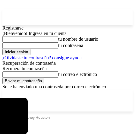
Registrarse
¡Bienvenido! Ingresa en tu cuenta
tu nombre de usuario
tu contraseña
¿Olvidaste tu contraseña? consigue ayuda
Recuperación de contraseña
Recupera tu contraseña
tu correo electrónico
Se te ha enviado una contraseña por correo electrónico.
C
sábado, agosto 8, 2026
Registrarse / Unirse
12.6
La Paz
Etiquetas
Whitney Houston