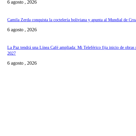
6 agosto , 2026
Camila Zerda conquista la coctelería boliviana y apunta al Mundial de Cro
6 agosto , 2026
La Paz tendrá una Línea Café ampliada: Mi Teleférico fija inicio de obras 
2027
6 agosto , 2026