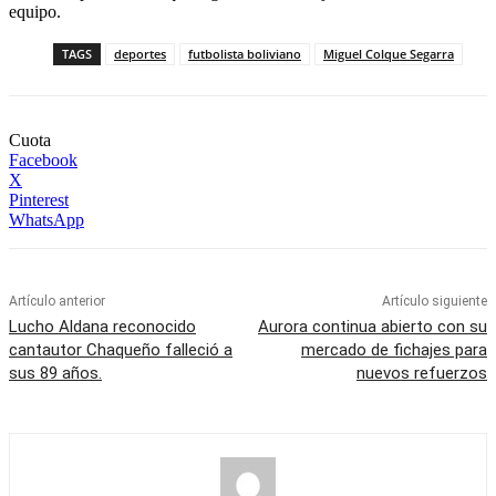
equipo.
TAGS
deportes
futbolista boliviano
Miguel Colque Segarra
Cuota
Facebook
X
Pinterest
WhatsApp
Artículo anterior
Artículo siguiente
Lucho Aldana reconocido
Aurora continua abierto con su
cantautor Chaqueño falleció a
mercado de fichajes para
sus 89 años.
nuevos refuerzos