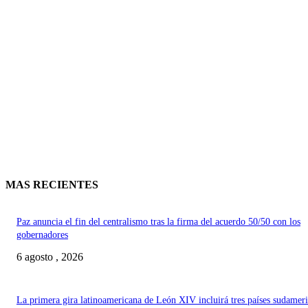
MAS RECIENTES
Paz anuncia el fin del centralismo tras la firma del acuerdo 50/50 con los
gobernadores
6 agosto , 2026
La primera gira latinoamericana de León XIV incluirá tres países sudamer