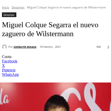
Inicio
Deportes
Miguel Colque Segarra el nuevo zaguero de Wilstermann
Deportes
Miguel Colque Segarra el nuevo
zaguero de Wilstermann
Por
Limberth Amato
18 febrero , 2021
906
0
Cuota
Facebook
X
Pinterest
WhatsApp