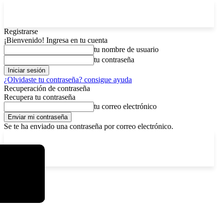
Registrarse
¡Bienvenido! Ingresa en tu cuenta
tu nombre de usuario
tu contraseña
¿Olvidaste tu contraseña? consigue ayuda
Recuperación de contraseña
Recupera tu contraseña
tu correo electrónico
Se te ha enviado una contraseña por correo electrónico.
C
viernes, agosto 7, 2026
Registrarse / Unirse
7.2
La Paz