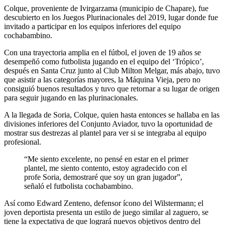
Colque, proveniente de Ivirgarzama (municipio de Chapare), fue
descubierto en los Juegos Plurinacionales del 2019, lugar donde fue
invitado a participar en los equipos inferiores del equipo
cochabambino.
Con una trayectoria amplia en el fútbol, el joven de 19 años se
desempeñó como futbolista jugando en el equipo del ‘Trópico’,
después en Santa Cruz junto al Club Milton Melgar, más abajo, tuvo
que asistir a las categorías mayores, la Máquina Vieja, pero no
consiguió buenos resultados y tuvo que retornar a su lugar de origen
para seguir jugando en las plurinacionales.
A la llegada de Soria, Colque, quien hasta entonces se hallaba en las
divisiones inferiores del Conjunto Aviador, tuvo la oportunidad de
mostrar sus destrezas al plantel para ver si se integraba al equipo
profesional.
“Me siento excelente, no pensé en estar en el primer
plantel, me siento contento, estoy agradecido con el
profe Soria, demostraré que soy un gran jugador”,
señaló el futbolista cochabambino.
Así como Edward Zenteno, defensor ícono del Wilstermann; el
joven deportista presenta un estilo de juego similar al zaguero, se
tiene la expectativa de que logrará nuevos objetivos dentro del