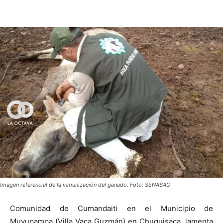
Imagen referencial de la inmunización del ganado. Foto: SENASAG
Comunidad de Cumandaiti en el Municipio de
Muyupampa (Villa Vaca Guzmán) en Chuquisaca, lamenta