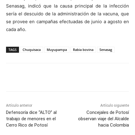
Senasag, indicó que la causa principal de la infección
sería el descuido de la administración de la vacuna, que
se provee en campañas efectuadas de junio a agosto en
cada año.
TAGS
Chuquisaca
Muyupampa
Rabia bovina
Senasag
Artículo anterior
Artículo siguiente
Defensoría dice “ALTO” al
Concejales de Potosí
trabajo de menores en el
observan viaje del Alcalde
Cerro Rico de Potosí
hacia Colombia