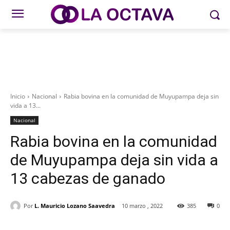
Inicio
Nacional
Rabia bovina en la comunidad de Muyupampa deja sin
vida a 13...
Nacional
Rabia bovina en la comunidad
de Muyupampa deja sin vida a
13 cabezas de ganado
Por
L. Mauricio Lozano Saavedra
10 marzo , 2022
385
0