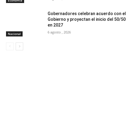
Economía
Gobernadores celebran acuerdo con el
Gobierno y proyectan el inicio del 50/50
en 2027
6 agosto , 2026
Nacional