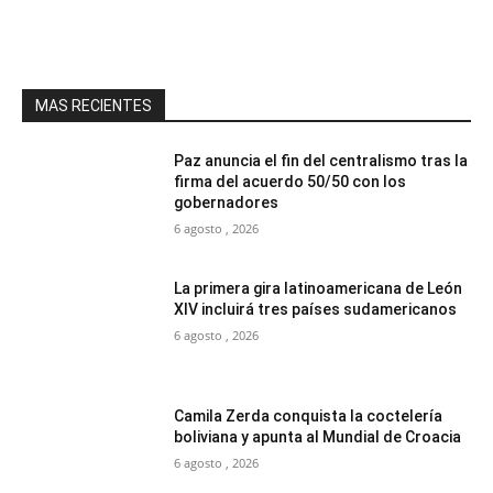
MAS RECIENTES
Paz anuncia el fin del centralismo tras la
firma del acuerdo 50/50 con los
gobernadores
6 agosto , 2026
La primera gira latinoamericana de León
XIV incluirá tres países sudamericanos
6 agosto , 2026
Camila Zerda conquista la coctelería
boliviana y apunta al Mundial de Croacia
6 agosto , 2026