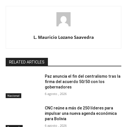
L. Mauricio Lozano Saavedra
RELATED ARTICLES
Paz anuncia el fin del centralismo tras la
firma del acuerdo 50/50 con los
gobernadores
6 agosto , 2026
Nacional
CNC reúne a más de 250 líderes para
impulsar una nueva agenda económica
para Bolivia
6 agosto , 2026