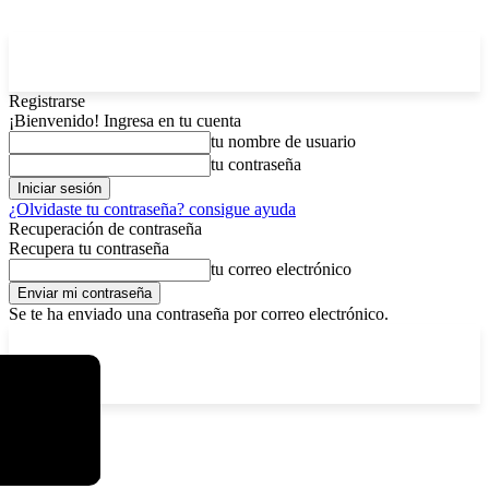
Registrarse
¡Bienvenido! Ingresa en tu cuenta
tu nombre de usuario
tu contraseña
¿Olvidaste tu contraseña? consigue ayuda
Recuperación de contraseña
Recupera tu contraseña
tu correo electrónico
Se te ha enviado una contraseña por correo electrónico.
C
domingo, agosto 9, 2026
Registrarse / Unirse
5.2
La Paz