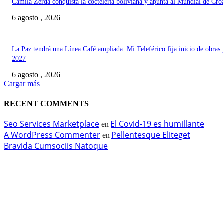
Camila Zerda conquista la coctelería boliviana y apunta al Mundial de Cro
6 agosto , 2026
La Paz tendrá una Línea Café ampliada: Mi Teleférico fija inicio de obras 
2027
6 agosto , 2026
Cargar más
RECENT COMMENTS
Seo Services Marketplace
El Covid-19 es humillante
en
A WordPress Commenter
Pellentesque Eliteget
en
Bravida Cumsociis Natoque