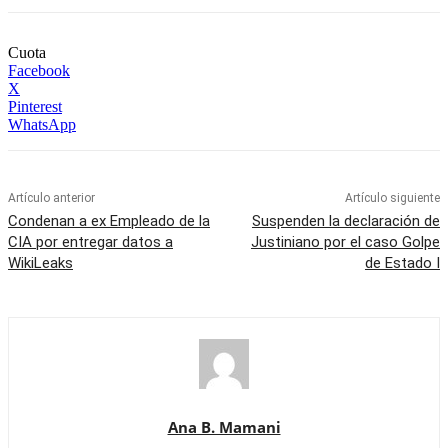
Cuota
Facebook
X
Pinterest
WhatsApp
Artículo anterior
Artículo siguiente
Condenan a ex Empleado de la
Suspenden la declaración de
CIA por entregar datos a
Justiniano por el caso Golpe
WikiLeaks
de Estado I
Ana B. Mamani