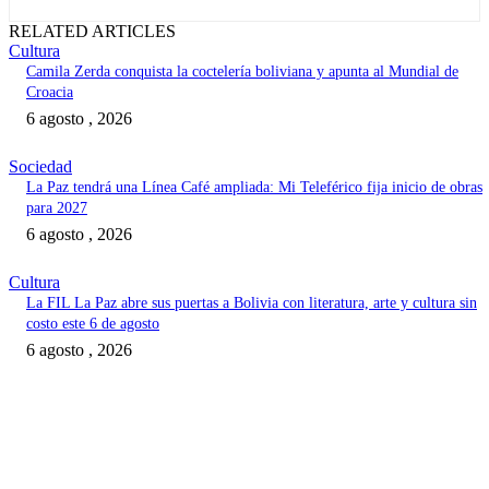
RELATED ARTICLES
Cultura
Camila Zerda conquista la coctelería boliviana y apunta al Mundial de
Croacia
6 agosto , 2026
Sociedad
La Paz tendrá una Línea Café ampliada: Mi Teleférico fija inicio de obras
para 2027
6 agosto , 2026
Cultura
La FIL La Paz abre sus puertas a Bolivia con literatura, arte y cultura sin
costo este 6 de agosto
6 agosto , 2026