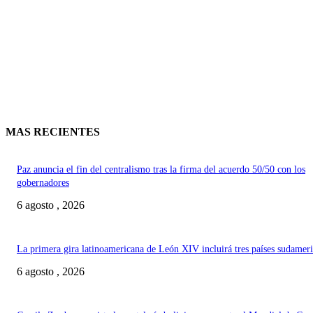
MAS RECIENTES
Paz anuncia el fin del centralismo tras la firma del acuerdo 50/50 con los
gobernadores
6 agosto , 2026
La primera gira latinoamericana de León XIV incluirá tres países sudamer
6 agosto , 2026