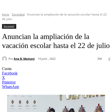
Inicio
Sociedad
Anuncian la ampliación de la vacación escolar hasta el 22
de julio
Sociedad
Anuncian la ampliación de la
vacación escolar hasta el 22 de julio
Por
Ana B. Mamani
14 julio , 2022
358
0
Cuota
Facebook
X
Pinterest
WhatsApp