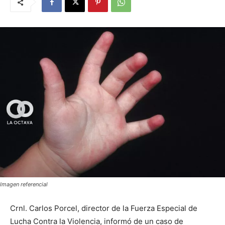
Imagen referencial
Crnl. Carlos Porcel, director de la Fuerza Especial de
Lucha Contra la Violencia, informó de un caso de