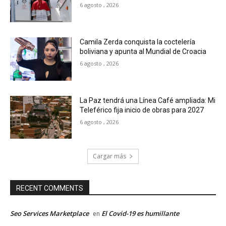
6 agosto , 2026
Camila Zerda conquista la coctelería
boliviana y apunta al Mundial de Croacia
6 agosto , 2026
La Paz tendrá una Línea Café ampliada: Mi
Teleférico fija inicio de obras para 2027
6 agosto , 2026
Cargar más
RECENT COMMENTS
Seo Services Marketplace
El Covid-19 es humillante
en