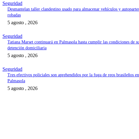
Seguridad
Desmantelan taller clandestino usado para almacenar vehículos y autoparte
robadas
5 agosto , 2026
Seguridad
Tatiana Marset continuará en Palmasola hasta cumplir las condiciones de s
detención domiciliaria
5 agosto , 2026
Seguridad
Tres efectivos policiales son aprehendidos por la fuga de reos brasileños en
Palmasola
5 agosto , 2026