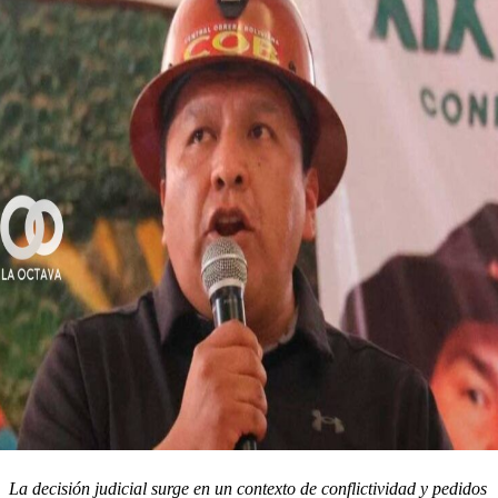
La decisión judicial surge en un contexto de conflictividad y pedidos