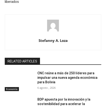
liberados
Stefanny A. Loza
RELATED ARTICLES
CNC reúne a más de 250 líderes para
impulsar una nueva agenda económica
para Bolivia
6 agosto , 2026
Economía
BDP apuesta por la innovación y la
sostenibilidad para acelerar la