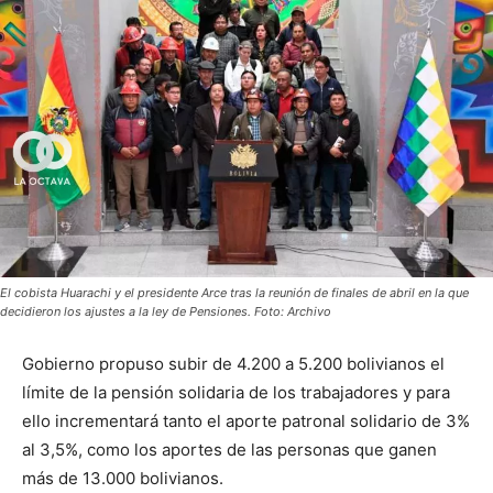
El cobista Huarachi y el presidente Arce tras la reunión de finales de abril en la que
decidieron los ajustes a la ley de Pensiones. Foto: Archivo
Gobierno propuso subir de 4.200 a 5.200 bolivianos el
límite de la pensión solidaria de los trabajadores y para
ello incrementará tanto el aporte patronal solidario de 3%
al 3,5%, como los aportes de las personas que ganen
más de 13.000 bolivianos.