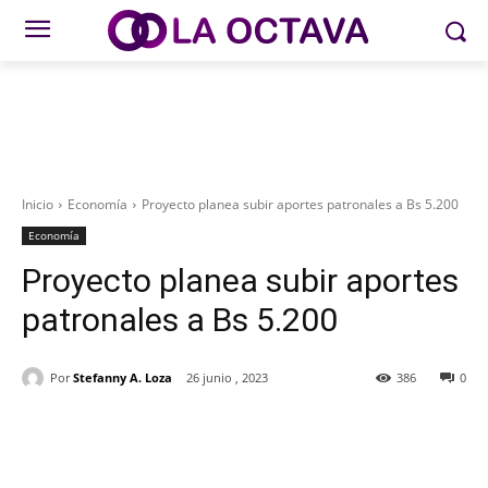
Inicio
Economía
Proyecto planea subir aportes patronales a Bs 5.200
Economía
Proyecto planea subir aportes
patronales a Bs 5.200
Por
Stefanny A. Loza
26 junio , 2023
386
0