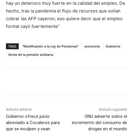
hay un deterioro muy fuerte en la calidad del empleo. De
hecho, tras la pandemia el flujo de recursos que solían
cobrar las AFP cayeron; eso quiere decir que el empleo
formal cayó fuertemente”
TAGS
“Modificación a la Ley de Pensiones”
economía
Gobierno
límite de la pensión solidaria
Artículo anterior
Artículo siguiente
Gobierno ofrece juicio
ONU advierte sobre el
abreviado a Cocaleros para
incremento del consumo de
que se inculpen y sean
drogas en el mundo