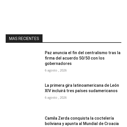
MAS RECIENTES
Paz anuncia el fin del centralismo tras la
firma del acuerdo 50/50 con los
gobernadores
6 agosto , 2026
La primera gira latinoamericana de León
XIV incluirá tres países sudamericanos
6 agosto , 2026
Camila Zerda conquista la coctelería
boliviana y apunta al Mundial de Croacia