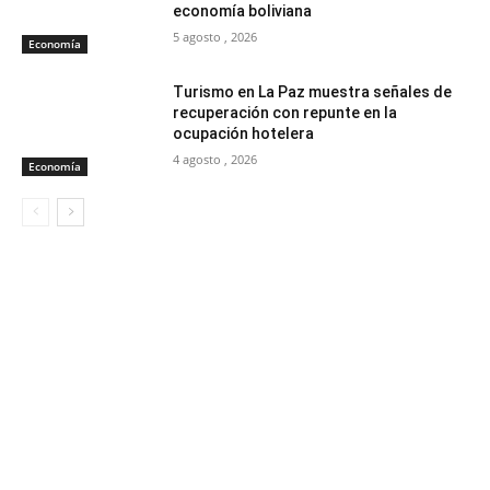
economía boliviana
5 agosto , 2026
Economía
Turismo en La Paz muestra señales de
recuperación con repunte en la
ocupación hotelera
4 agosto , 2026
Economía