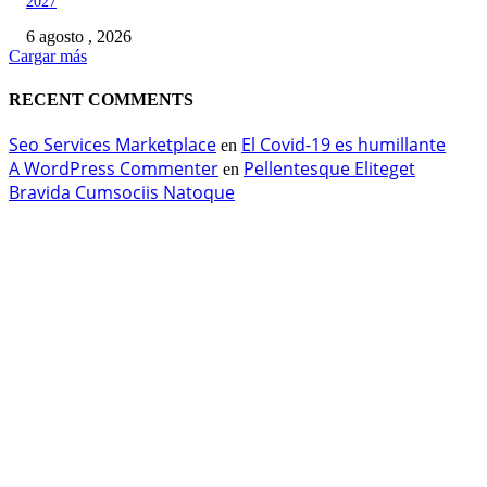
2027
6 agosto , 2026
Cargar más
RECENT COMMENTS
Seo Services Marketplace
El Covid-19 es humillante
en
A WordPress Commenter
Pellentesque Eliteget
en
Bravida Cumsociis Natoque