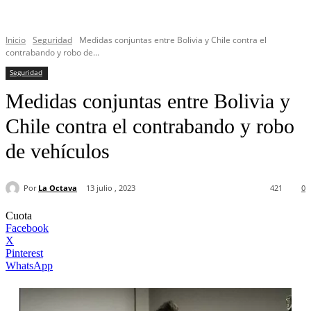
Inicio
Seguridad
Medidas conjuntas entre Bolivia y Chile contra el
contrabando y robo de...
Seguridad
Medidas conjuntas entre Bolivia y
Chile contra el contrabando y robo
de vehículos
Por
La Octava
13 julio , 2023
421
0
Cuota
Facebook
X
Pinterest
WhatsApp