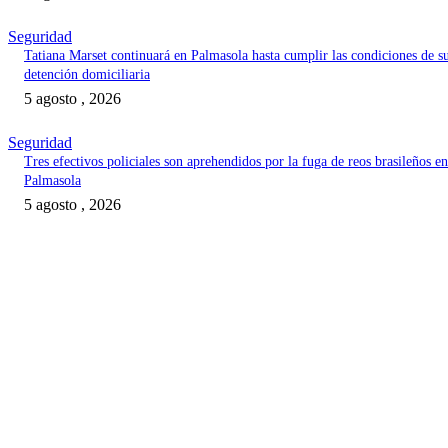
Seguridad
Tatiana Marset continuará en Palmasola hasta cumplir las condiciones de s
detención domiciliaria
5 agosto , 2026
Seguridad
Tres efectivos policiales son aprehendidos por la fuga de reos brasileños en
Palmasola
5 agosto , 2026