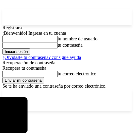
Registrarse
¡Bienvenido! Ingresa en tu cuenta
tu nombre de usuario
tu contraseña
¿Olvidaste tu contraseña? consigue ayuda
Recuperación de contraseña
Recupera tu contraseña
tu correo electrónico
Se te ha enviado una contraseña por correo electrónico.
C
viernes, agosto 7, 2026
Registrarse / Unirse
2.9
La Paz