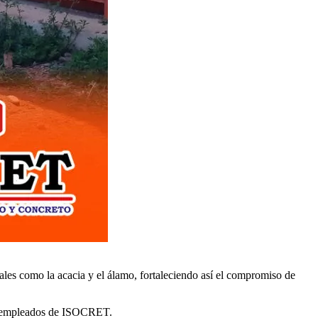
les como la acacia y el álamo, fortaleciendo así el compromiso de
los empleados de ISOCRET.