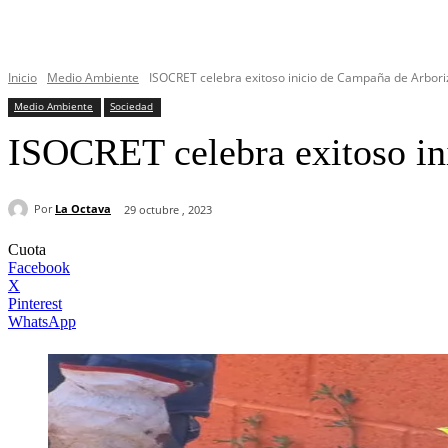
Inicio
Medio Ambiente
ISOCRET celebra exitoso inicio de Campaña de Arbori
Medio Ambiente
Sociedad
ISOCRET celebra exitoso in
Por
La Octava
29 octubre , 2023
Cuota
Facebook
X
Pinterest
WhatsApp