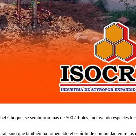
Abel Choque, se sembraron más de 500 árboles, incluyendo especies loca
natural, sino que también ha fomentado el espíritu de comunidad entre 