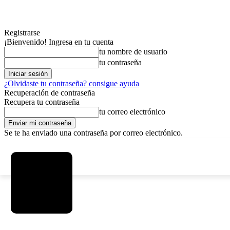
Registrarse
¡Bienvenido! Ingresa en tu cuenta
tu nombre de usuario
tu contraseña
¿Olvidaste tu contraseña? consigue ayuda
Recuperación de contraseña
Recupera tu contraseña
tu correo electrónico
Se te ha enviado una contraseña por correo electrónico.
C
viernes, agosto 7, 2026
Registrarse / Unirse
3.8
La Paz
MAS