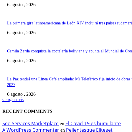
6 agosto , 2026
La primera gira latinoamericana de León XIV incluirá tres países sudamer
6 agosto , 2026
Camila Zerda conquista la coctelería boliviana y apunta al Mundial de Cro
6 agosto , 2026
La Paz tendrá una Línea Café ampliada: Mi Teleférico fija inicio de obras 
2027
6 agosto , 2026
Cargar más
RECENT COMMENTS
Seo Services Marketplace
El Covid-19 es humillante
en
A WordPress Commenter
Pellentesque Eliteget
en