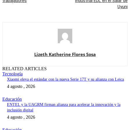
trabajadores
industrial EDL en el Salar de
Uyuni
Lizeth Katherine Flores Sosa
RELATED ARTICLES
Tecnología
Xiaomi eleva el estándar con la nueva Serie 17T y su alianza con Leica
4 agosto , 2026
Educación
ENTEL y la UAGRM firman alianza para acelerar la innovación y la
inclusión digital
4 agosto , 2026
Educación