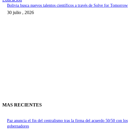
Bolivia busca nuevos talentos científicos a través de Solve for Tomorrow
30 julio , 2026
MAS RECIENTES
Paz anuncia el fin del centralismo tras la firma del acuerdo 50/50 con los
gobernadores