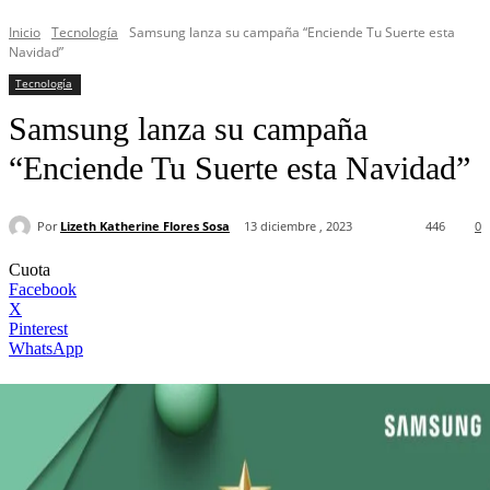
Inicio
Tecnología
Samsung lanza su campaña “Enciende Tu Suerte esta
Navidad”
Tecnología
Samsung lanza su campaña
“Enciende Tu Suerte esta Navidad”
Por
Lizeth Katherine Flores Sosa
13 diciembre , 2023
446
0
Cuota
Facebook
X
Pinterest
WhatsApp