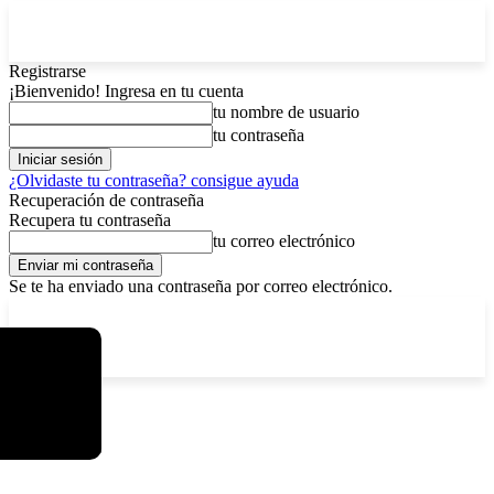
Registrarse
¡Bienvenido! Ingresa en tu cuenta
tu nombre de usuario
tu contraseña
¿Olvidaste tu contraseña? consigue ayuda
Recuperación de contraseña
Recupera tu contraseña
tu correo electrónico
Se te ha enviado una contraseña por correo electrónico.
C
viernes, agosto 7, 2026
Registrarse / Unirse
8.2
La Paz