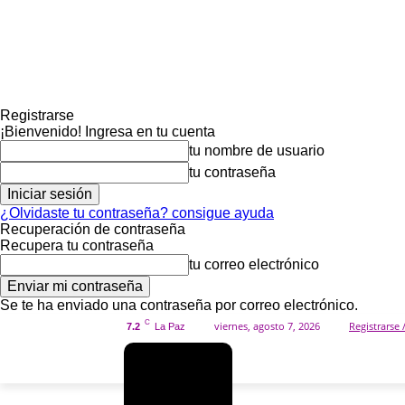
Registrarse
¡Bienvenido! Ingresa en tu cuenta
tu nombre de usuario
tu contraseña
¿Olvidaste tu contraseña? consigue ayuda
Recuperación de contraseña
Recupera tu contraseña
tu correo electrónico
Se te ha enviado una contraseña por correo electrónico.
C
viernes, agosto 7, 2026
Registrarse 
7.2
La Paz
SOCIED
INICIO