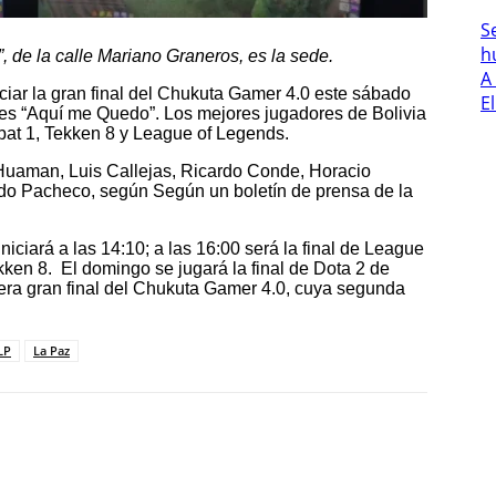
S
h
 de la calle Mariano Graneros, es la sede.
A
ciar la gran final del Chukuta Gamer 4.0 este sábado
E
nes “Aquí me Quedo”. Los mejores jugadores de Bolivia
mbat 1, Tekken 8 y League of Legends.
 Huaman, Luis Callejas, Ricardo Conde, Horacio
ndo Pacheco, según Según un boletín de prensa de la
niciará a las 14:10; a las 16:00 será la final de League
ekken 8. El domingo se jugará la final de Dota 2 de
mera gran final del Chukuta Gamer 4.0, cuya segunda
LP
La Paz