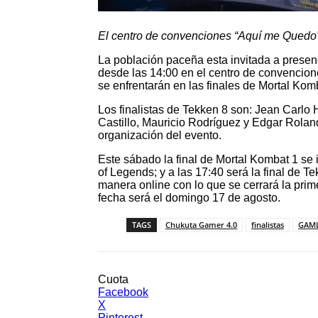
El centro de convenciones “Aquí me Quedo”,
La población paceña esta invitada a presen
desde las 14:00 en el centro de convencio
se enfrentarán en las finales de Mortal Ko
Los finalistas de Tekken 8 son: Jean Carlo
Castillo, Mauricio Rodríguez y Edgar Rola
organización del evento.
Este sábado la final de Mortal Kombat 1 se i
of Legends; y a las 17:40 será la final de T
manera online con lo que se cerrará la pri
fecha será el domingo 17 de agosto.
TAGS
Chukuta Gamer 4.0
finalistas
GAM
Cuota
Facebook
X
Pinterest