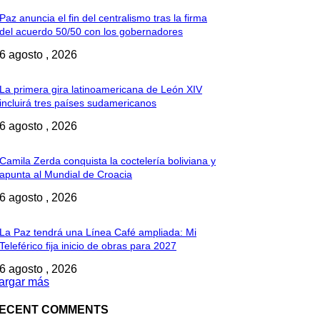
Paz anuncia el fin del centralismo tras la firma
del acuerdo 50/50 con los gobernadores
6 agosto , 2026
La primera gira latinoamericana de León XIV
incluirá tres países sudamericanos
6 agosto , 2026
Camila Zerda conquista la coctelería boliviana y
apunta al Mundial de Croacia
6 agosto , 2026
La Paz tendrá una Línea Café ampliada: Mi
Teleférico fija inicio de obras para 2027
6 agosto , 2026
argar más
ECENT COMMENTS