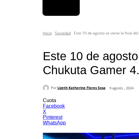
Inicio
Sociedad
Este 10 de agosto se viene la final d
Sociedad
Este 10 de agosto 
Chukuta Gamer 4
Por
Lizeth Katherine Flores Sosa
9 agosto , 2024
Cuota
Facebook
X
Pinterest
WhatsApp