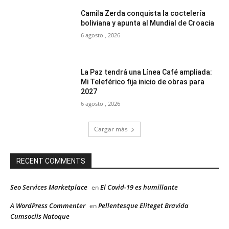
Camila Zerda conquista la coctelería
boliviana y apunta al Mundial de Croacia
6 agosto , 2026
La Paz tendrá una Línea Café ampliada:
Mi Teleférico fija inicio de obras para
2027
6 agosto , 2026
Cargar más
RECENT COMMENTS
Seo Services Marketplace
El Covid-19 es humillante
en
A WordPress Commenter
Pellentesque Eliteget Bravida
en
Cumsociis Natoque