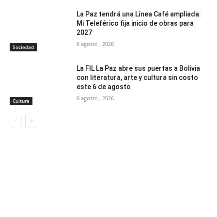
La Paz tendrá una Línea Café ampliada:
Mi Teleférico fija inicio de obras para
2027
6 agosto , 2026
Sociedad
La FIL La Paz abre sus puertas a Bolivia
con literatura, arte y cultura sin costo
este 6 de agosto
6 agosto , 2026
Cultura