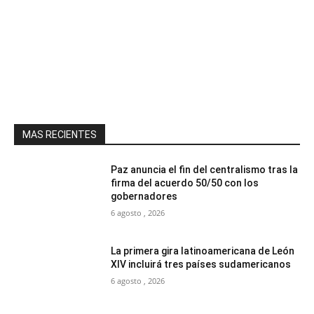
MAS RECIENTES
Paz anuncia el fin del centralismo tras la
firma del acuerdo 50/50 con los
gobernadores
6 agosto , 2026
La primera gira latinoamericana de León
XIV incluirá tres países sudamericanos
6 agosto , 2026