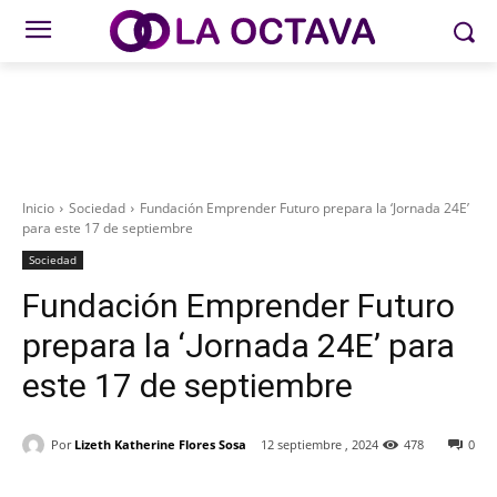
Inicio
Sociedad
Fundación Emprender Futuro prepara la ‘Jornada 24E’
para este 17 de septiembre
Sociedad
Fundación Emprender Futuro
prepara la ‘Jornada 24E’ para
este 17 de septiembre
Por
Lizeth Katherine Flores Sosa
12 septiembre , 2024
478
0