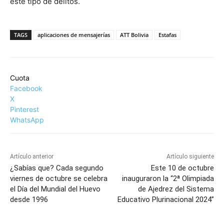
este tipo de delitos.
TAGS
aplicaciones de mensajerías
ATT Bolivia
Estafas
Cuota
Facebook
X
Pinterest
WhatsApp
Artículo anterior
Artículo siguiente
¿Sabías que? Cada segundo
Este 10 de octubre
viernes de octubre se celebra
inauguraron la “2ª Olimpiada
el Día del Mundial del Huevo
de Ajedrez del Sistema
desde 1996
Educativo Plurinacional 2024”