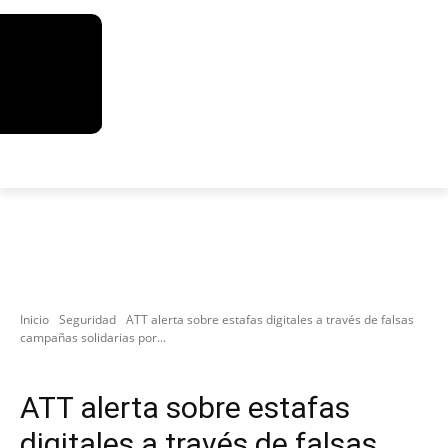
Inicio
Seguridad
ATT alerta sobre estafas digitales a través de falsas
campañas solidarias por...
Seguridad
ATT alerta sobre estafas
digitales a través de falsas