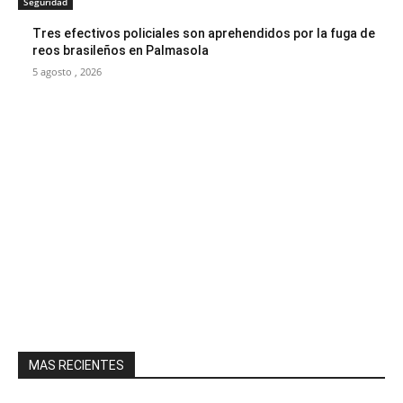
Seguridad
Tres efectivos policiales son aprehendidos por la fuga de
reos brasileños en Palmasola
5 agosto , 2026
MAS RECIENTES