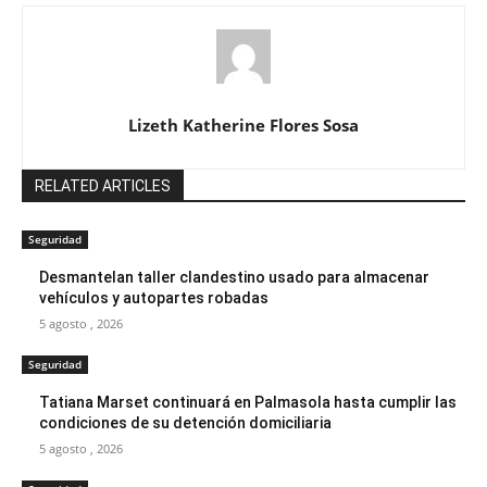
Lizeth Katherine Flores Sosa
RELATED ARTICLES
Seguridad
Desmantelan taller clandestino usado para almacenar
vehículos y autopartes robadas
5 agosto , 2026
Seguridad
Tatiana Marset continuará en Palmasola hasta cumplir las
condiciones de su detención domiciliaria
5 agosto , 2026