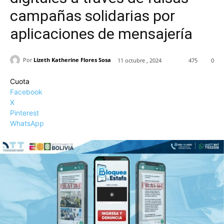
campañas solidarias por
aplicaciones de mensajería
Por
Lizeth Katherine Flores Sosa
11 octubre , 2024
475
0
Cuota
Facebook
X
Pinterest
WhatsApp