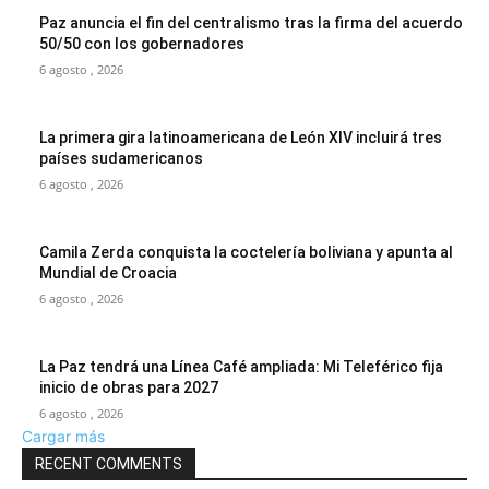
Paz anuncia el fin del centralismo tras la firma del acuerdo
50/50 con los gobernadores
6 agosto , 2026
La primera gira latinoamericana de León XIV incluirá tres
países sudamericanos
6 agosto , 2026
Camila Zerda conquista la coctelería boliviana y apunta al
Mundial de Croacia
6 agosto , 2026
La Paz tendrá una Línea Café ampliada: Mi Teleférico fija
inicio de obras para 2027
6 agosto , 2026
Cargar más
RECENT COMMENTS