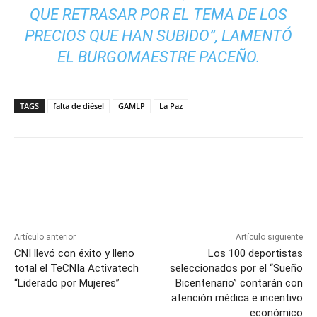
QUE RETRASAR POR EL TEMA DE LOS
PRECIOS QUE HAN SUBIDO”, LAMENTÓ
EL BURGOMAESTRE PACEÑO.
TAGS
falta de diésel
GAMLP
La Paz
Artículo anterior
Artículo siguiente
CNI llevó con éxito y lleno
Los 100 deportistas
total el TeCNIa Activatech
seleccionados por el “Sueño
“Liderado por Mujeres”
Bicentenario” contarán con
atención médica e incentivo
económico