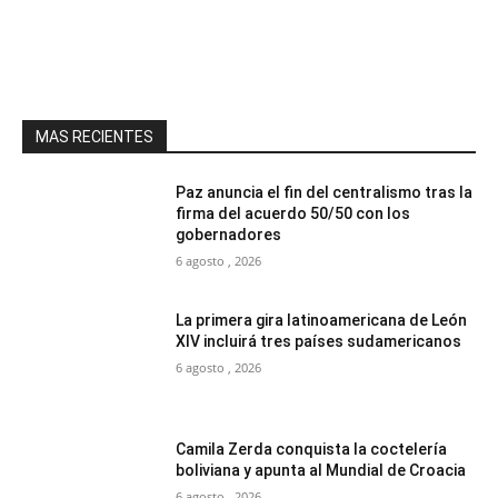
MAS RECIENTES
Paz anuncia el fin del centralismo tras la
firma del acuerdo 50/50 con los
gobernadores
6 agosto , 2026
La primera gira latinoamericana de León
XIV incluirá tres países sudamericanos
6 agosto , 2026
Camila Zerda conquista la coctelería
boliviana y apunta al Mundial de Croacia
6 agosto , 2026