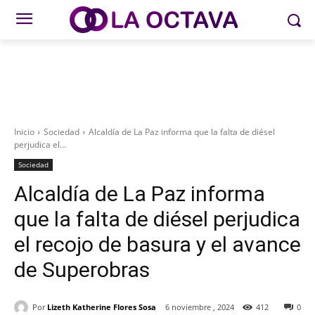
Inicio
Sociedad
Alcaldía de La Paz informa que la falta de diésel
perjudica el...
Sociedad
Alcaldía de La Paz informa
que la falta de diésel perjudica
el recojo de basura y el avance
de Superobras
Por
Lizeth Katherine Flores Sosa
6 noviembre , 2024
412
0