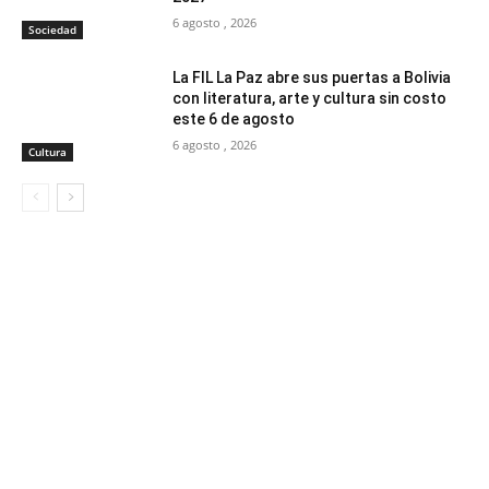
6 agosto , 2026
Sociedad
La FIL La Paz abre sus puertas a Bolivia
con literatura, arte y cultura sin costo
este 6 de agosto
6 agosto , 2026
Cultura