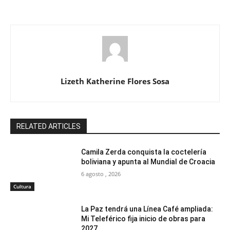
Lizeth Katherine Flores Sosa
RELATED ARTICLES
Camila Zerda conquista la coctelería
boliviana y apunta al Mundial de Croacia
6 agosto , 2026
Cultura
La Paz tendrá una Línea Café ampliada:
Mi Teleférico fija inicio de obras para
2027